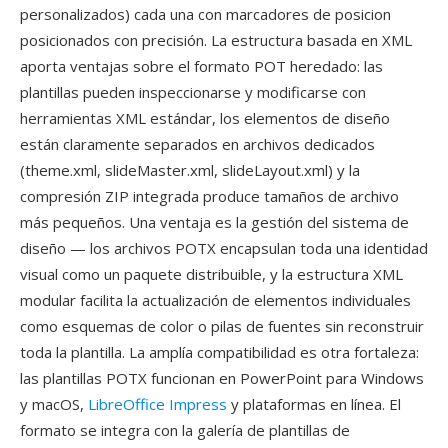
personalizados) cada una con marcadores de posicion
posicionados con precisión. La estructura basada en XML
aporta ventajas sobre el formato POT heredado: las
plantillas pueden inspeccionarse y modificarse con
herramientas XML estándar, los elementos de diseño
están claramente separados en archivos dedicados
(theme.xml, slideMaster.xml, slideLayout.xml) y la
compresión ZIP integrada produce tamaños de archivo
más pequeños. Una ventaja es la gestión del sistema de
diseño — los archivos POTX encapsulan toda una identidad
visual como un paquete distribuible, y la estructura XML
modular facilita la actualización de elementos individuales
como esquemas de color o pilas de fuentes sin reconstruir
toda la plantilla. La amplía compatibilidad es otra fortaleza:
las plantillas POTX funcionan en PowerPoint para Windows
y macOS,
LibreOffice Impress
y plataformas en línea. El
formato se integra con la galería de plantillas de