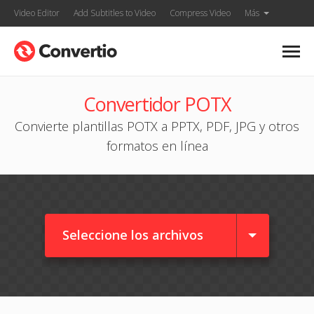
Video Editor
Add Subtitles to Video
Compress Video
Más
Convertidor POTX
Convierte plantillas POTX a PPTX, PDF, JPG y otros
formatos en línea
Seleccione los archivos