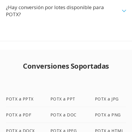
¿Hay conversión por lotes disponible para
POTX?
Conversiones Soportadas
POTX a PPTX
POTX a PPT
POTX a JPG
POTX a PDF
POTX a DOC
POTX a PNG
POTX a DOCX
POTX a JPEG
POTX a HTML