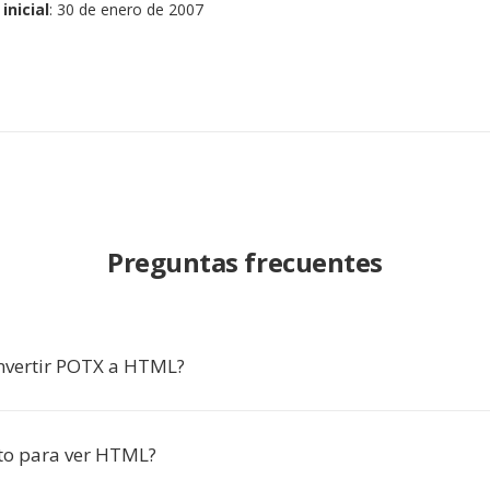
inicial
: 30 de enero de 2007
Preguntas frecuentes
nvertir POTX a HTML?
to para ver HTML?