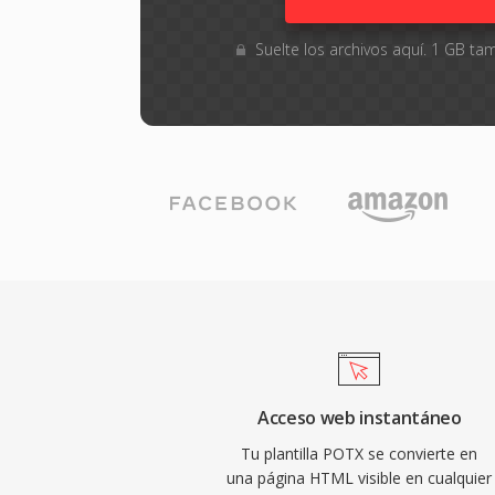
Suelte los archivos aquí. 1 GB 
Acceso web instantáneo
Tu plantilla POTX se convierte en
una página HTML visible en cualquier