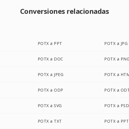
Conversiones relacionadas
POTX a PPT
POTX a JPG
POTX a DOC
POTX a PN
POTX a JPEG
POTX a HT
POTX a ODP
POTX a OD
POTX a SVG
POTX a PS
POTX a TXT
POTX a PP