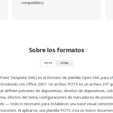
compatibles)
Sobre los formatos
POTX
HTML
oint Template XML) es el formato de plantilla Open XML para
M
introducido con Office 2007. Un archivo POTX es un archivo ZIP q
é definen patrones de diapositivas, diseños de diapositivas, col
ema, efectos del tema, configuraciones de marcadores de posicio
o — todo lo necesario para establecer una base visual consiste
taciones. Al aplicarse, una plantilla POTX crea un nuevo docum