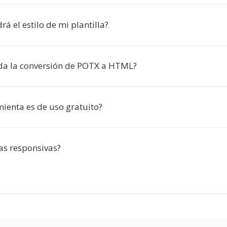
á el estilo de mi plantilla?
da la conversión de POTX a HTML?
mienta es de uso gratuito?
as responsivas?