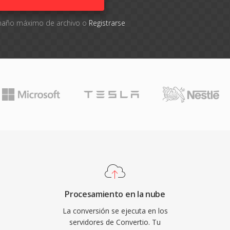
tamaño máximo de archivo o
Registrarse
Procesamiento en la nube
La conversión se ejecuta en los
servidores de Convertio. Tu