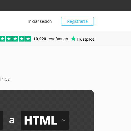
Iniciar sesión
Registrarse
10,220
reseñas en
línea
HTML
a