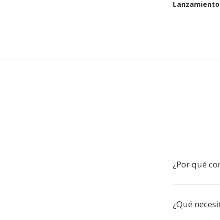
Lanzamiento 
¿Por qué co
¿Qué necesi