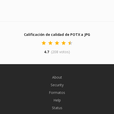
Calificación de calidad de POTX a JPG
4.7
(208 votos)
About
Security
Formatos
Help
Status