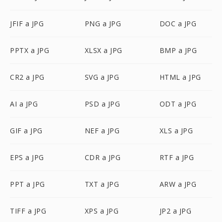
JFIF a JPG
PNG a JPG
DOC a JPG
PPTX a JPG
XLSX a JPG
BMP a JPG
CR2 a JPG
SVG a JPG
HTML a JPG
AI a JPG
PSD a JPG
ODT a JPG
GIF a JPG
NEF a JPG
XLS a JPG
EPS a JPG
CDR a JPG
RTF a JPG
PPT a JPG
TXT a JPG
ARW a JPG
TIFF a JPG
XPS a JPG
JP2 a JPG