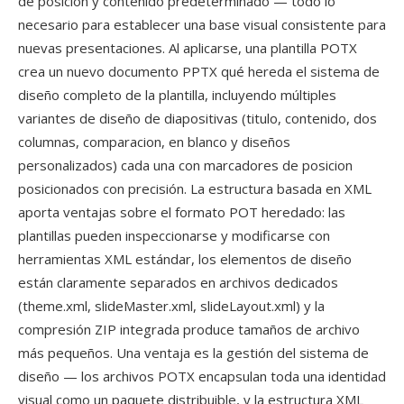
de posicion y contenido predeterminado — todo lo
necesario para establecer una base visual consistente para
nuevas presentaciones. Al aplicarse, una plantilla POTX
crea un nuevo documento PPTX qué hereda el sistema de
diseño completo de la plantilla, incluyendo múltiples
variantes de diseño de diapositivas (titulo, contenido, dos
columnas, comparacion, en blanco y diseños
personalizados) cada una con marcadores de posicion
posicionados con precisión. La estructura basada en XML
aporta ventajas sobre el formato POT heredado: las
plantillas pueden inspeccionarse y modificarse con
herramientas XML estándar, los elementos de diseño
están claramente separados en archivos dedicados
(theme.xml, slideMaster.xml, slideLayout.xml) y la
compresión ZIP integrada produce tamaños de archivo
más pequeños. Una ventaja es la gestión del sistema de
diseño — los archivos POTX encapsulan toda una identidad
visual como un paquete distribuible, y la estructura XML