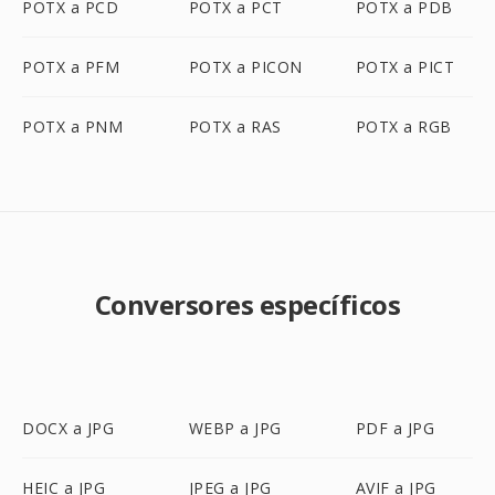
POTX a PCD
POTX a PCT
POTX a PDB
POTX a PFM
POTX a PICON
POTX a PICT
POTX a PNM
POTX a RAS
POTX a RGB
Conversores específicos
DOCX a JPG
WEBP a JPG
PDF a JPG
HEIC a JPG
JPEG a JPG
AVIF a JPG