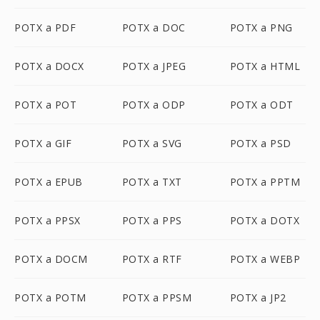
POTX a PDF
POTX a DOC
POTX a PNG
POTX a DOCX
POTX a JPEG
POTX a HTML
POTX a POT
POTX a ODP
POTX a ODT
POTX a GIF
POTX a SVG
POTX a PSD
POTX a EPUB
POTX a TXT
POTX a PPTM
POTX a PPSX
POTX a PPS
POTX a DOTX
POTX a DOCM
POTX a RTF
POTX a WEBP
POTX a POTM
POTX a PPSM
POTX a JP2