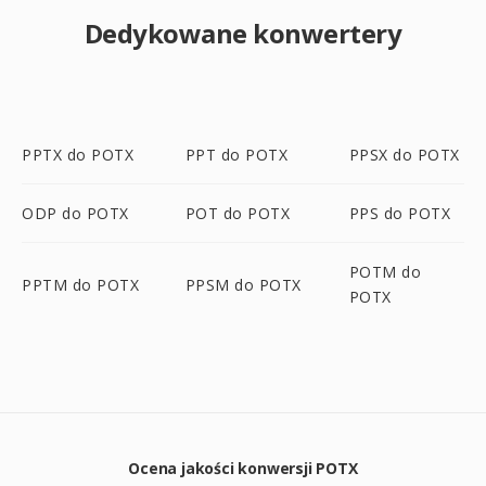
Dedykowane konwertery
PPTX do POTX
PPT do POTX
PPSX do POTX
ODP do POTX
POT do POTX
PPS do POTX
POTM do
PPTM do POTX
PPSM do POTX
POTX
Ocena jakości konwersji POTX