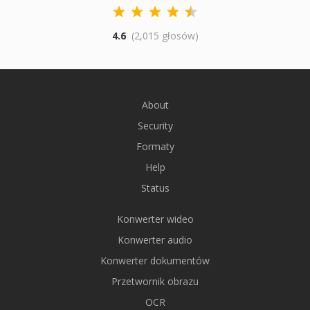
4.6
(2,015 głosów)
About
Security
Formaty
Help
Status
Konwerter wideo
Konwerter audio
Konwerter dokumentów
Przetwornik obrazu
OCR