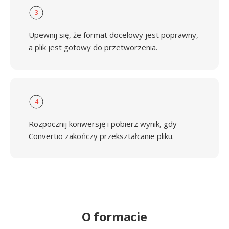
3
Upewnij się, że format docelowy jest poprawny,
a plik jest gotowy do przetworzenia.
4
Rozpocznij konwersję i pobierz wynik, gdy
Convertio zakończy przekształcanie pliku.
O formacie