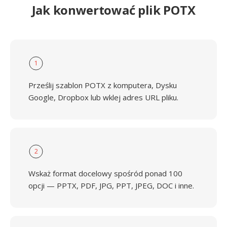
Jak konwertować plik POTX
1
Prześlij szablon POTX z komputera, Dysku
Google, Dropbox lub wklej adres URL pliku.
2
Wskaż format docelowy spośród ponad 100
opcji — PPTX, PDF, JPG, PPT, JPEG, DOC i inne.