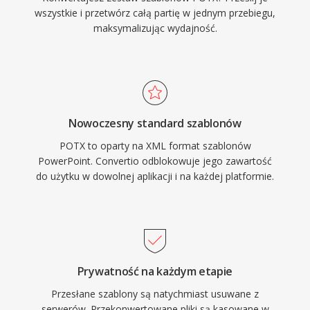
wszystkie i przetwórz całą partię w jednym przebiegu,
maksymalizując wydajność.
Nowoczesny standard szablonów
POTX to oparty na XML format szablonów
PowerPoint. Convertio odblokowuje jego zawartość
do użytku w dowolnej aplikacji i na każdej platformie.
Prywatność na każdym etapie
Przesłane szablony są natychmiast usuwane z
serwerów. Przekonwertowane pliki są kasowane w