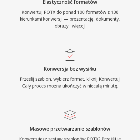
Elastyczność formatów
Konwertuj POTX do ponad 100 formatów z 136
kierunkami konwersji — prezentację, dokumenty,
obrazy i więcej.
Konwersja bez wysiłku
Prześlij szablon, wybierz format, kliknij Konwertuj.
Cały proces można ukończyć w niecałą minutę.
Masowe przetwarzanie szablonów
Konwertujesz zestaw szablonów POTX? Prześlij je