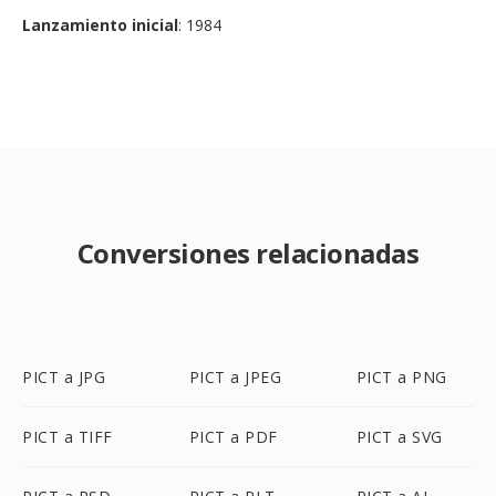
Lanzamiento inicial
: 1984
Conversiones relacionadas
PICT a JPG
PICT a JPEG
PICT a PNG
PICT a TIFF
PICT a PDF
PICT a SVG