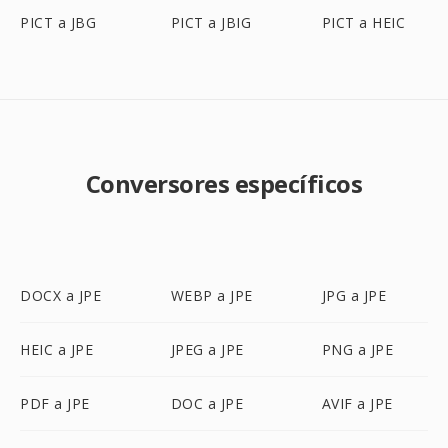
PICT a JBG
PICT a JBIG
PICT a HEIC
Conversores específicos
DOCX a JPE
WEBP a JPE
JPG a JPE
HEIC a JPE
JPEG a JPE
PNG a JPE
PDF a JPE
DOC a JPE
AVIF a JPE