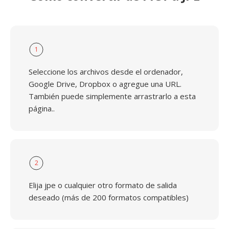
1
Seleccione los archivos desde el ordenador,
Google Drive, Dropbox o agregue una URL.
También puede simplemente arrastrarlo a esta
página..
2
Elija jpe o cualquier otro formato de salida
deseado (más de 200 formatos compatibles)