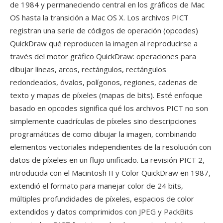
de 1984 y permaneciendo central en los gráficos de Mac
OS hasta la transición a Mac OS X. Los archivos PICT
registran una serie de códigos de operación (opcodes)
QuickDraw qué reproducen la imagen al reproducirse a
través del motor gráfico QuickDraw: operaciones para
dibujar líneas, arcos, rectángulos, rectángulos
redondeados, óvalos, polígonos, regiones, cadenas de
texto y mapas de píxeles (mapas de bits). Esté enfoque
basado en opcodes significa qué los archivos PICT no son
simplemente cuadrículas de píxeles sino descripciones
programáticas de como dibujar la imagen, combinando
elementos vectoriales independientes de la resolución con
datos de píxeles en un flujo unificado. La revisión PICT 2,
introducida con el Macintosh II y Color QuickDraw en 1987,
extendió el formato para manejar color de 24 bits,
múltiples profundidades de píxeles, espacios de color
extendidos y datos comprimidos con JPEG y PackBits