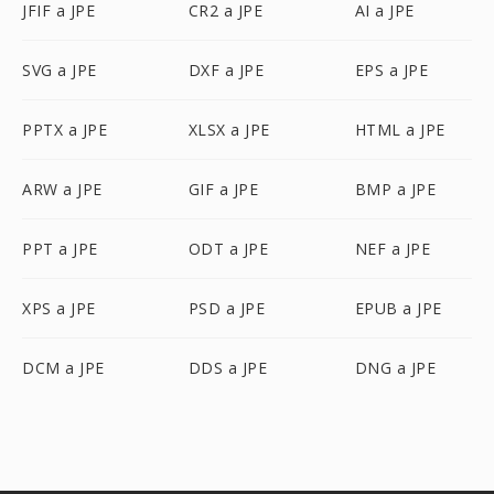
JFIF a JPE
CR2 a JPE
AI a JPE
SVG a JPE
DXF a JPE
EPS a JPE
PPTX a JPE
XLSX a JPE
HTML a JPE
ARW a JPE
GIF a JPE
BMP a JPE
PPT a JPE
ODT a JPE
NEF a JPE
XPS a JPE
PSD a JPE
EPUB a JPE
DCM a JPE
DDS a JPE
DNG a JPE