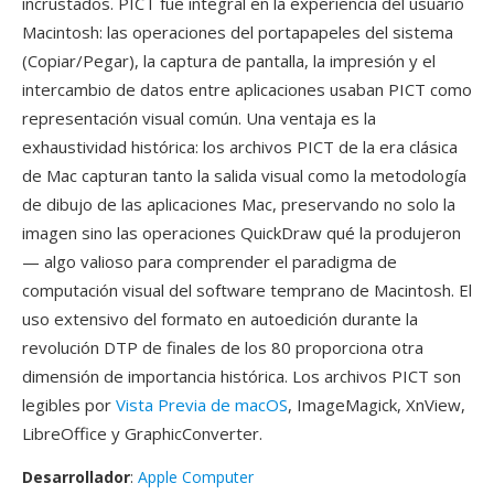
incrustados. PICT fue integral en la experiencia del usuario
Macintosh: las operaciones del portapapeles del sistema
(Copiar/Pegar), la captura de pantalla, la impresión y el
intercambio de datos entre aplicaciones usaban PICT como
representación visual común. Una ventaja es la
exhaustividad histórica: los archivos PICT de la era clásica
de Mac capturan tanto la salida visual como la metodología
de dibujo de las aplicaciones Mac, preservando no solo la
imagen sino las operaciones QuickDraw qué la produjeron
— algo valioso para comprender el paradigma de
computación visual del software temprano de Macintosh. El
uso extensivo del formato en autoedición durante la
revolución DTP de finales de los 80 proporciona otra
dimensión de importancia histórica. Los archivos PICT son
legibles por
Vista Previa de macOS
, ImageMagick, XnView,
LibreOffice y GraphicConverter.
Desarrollador
:
Apple Computer