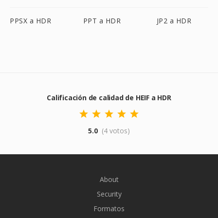
PPSX a HDR
PPT a HDR
JP2 a HDR
Calificación de calidad de HEIF a HDR
5.0
(4 votos)
About
Security
Formatos