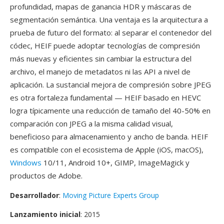
profundidad, mapas de ganancia HDR y máscaras de
segmentación semántica. Una ventaja es la arquitectura a
prueba de futuro del formato: al separar el contenedor del
códec, HEIF puede adoptar tecnologías de compresión
más nuevas y eficientes sin cambiar la estructura del
archivo, el manejo de metadatos ni las API a nivel de
aplicación. La sustancial mejora de compresión sobre JPEG
es otra fortaleza fundamental — HEIF basado en HEVC
logra típicamente una reducción de tamaño del 40-50% en
comparación con JPEG a la misma calidad visual,
beneficioso para almacenamiento y ancho de banda. HEIF
es compatible con el ecosistema de Apple (iOS, macOS),
Windows
10/11, Android 10+, GIMP, ImageMagick y
productos de Adobe.
Desarrollador
:
Moving Picture Experts Group
Lanzamiento inicial
: 2015