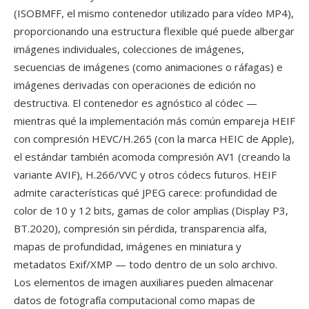
(ISOBMFF, el mismo contenedor utilizado para vídeo MP4),
proporcionando una estructura flexible qué puede albergar
imágenes individuales, colecciones de imágenes,
secuencias de imágenes (como animaciones o ráfagas) e
imágenes derivadas con operaciones de edición no
destructiva. El contenedor es agnóstico al códec —
mientras qué la implementación más común empareja HEIF
con compresión HEVC/H.265 (con la marca HEIC de Apple),
el estándar también acomoda compresión AV1 (creando la
variante AVIF), H.266/VVC y otros códecs futuros. HEIF
admite características qué JPEG carece: profundidad de
color de 10 y 12 bits, gamas de color amplias (Display P3,
BT.2020), compresión sin pérdida, transparencia alfa,
mapas de profundidad, imágenes en miniatura y
metadatos Exif/XMP — todo dentro de un solo archivo.
Los elementos de imagen auxiliares pueden almacenar
datos de fotografía computacional como mapas de