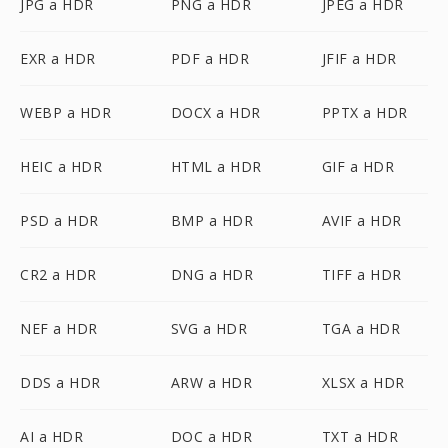
JPG a HDR
PNG a HDR
JPEG a HDR
EXR a HDR
PDF a HDR
JFIF a HDR
WEBP a HDR
DOCX a HDR
PPTX a HDR
HEIC a HDR
HTML a HDR
GIF a HDR
PSD a HDR
BMP a HDR
AVIF a HDR
CR2 a HDR
DNG a HDR
TIFF a HDR
NEF a HDR
SVG a HDR
TGA a HDR
DDS a HDR
ARW a HDR
XLSX a HDR
AI a HDR
DOC a HDR
TXT a HDR