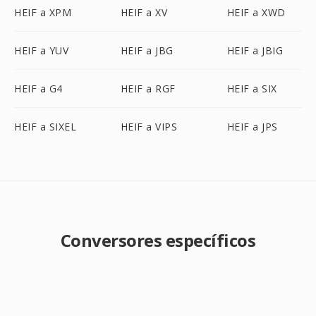
HEIF a XPM
HEIF a XV
HEIF a XWD
HEIF a YUV
HEIF a JBG
HEIF a JBIG
HEIF a G4
HEIF a RGF
HEIF a SIX
HEIF a SIXEL
HEIF a VIPS
HEIF a JPS
Conversores específicos