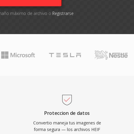
tamaño máximo de archivo o
Registrarse
Proteccion de datos
Convertio maneja tus imagenes de
forma segura — los archivos HEIF