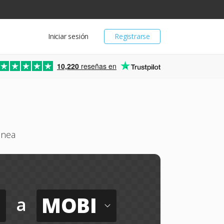
Iniciar sesión
Registrarse
10,220
reseñas en
inea
MOBI
a