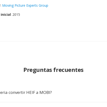
r
:
Moving Picture Experts Group
inicial
: 2015
Preguntas frecuentes
eria convertir HEIF a MOBI?