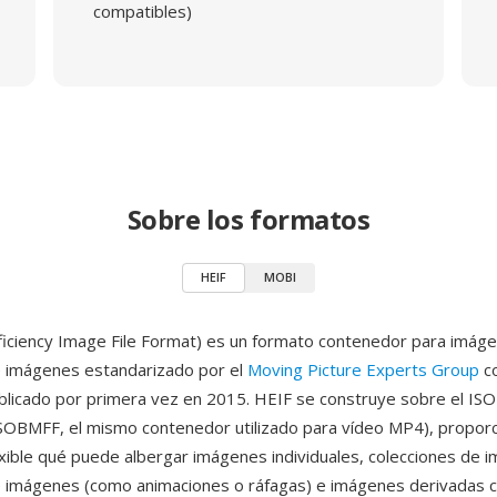
compatibles)
Sobre los formatos
HEIF
MOBI
ficiency Image File Format) es un formato contenedor para imág
e imágenes estandarizado por el
Moving Picture Experts Group
c
licado por primera vez en 2015. HEIF se construye sobre el IS
ISOBMFF, el mismo contenedor utilizado para vídeo MP4), propor
exible qué puede albergar imágenes individuales, colecciones de 
 imágenes (como animaciones o ráfagas) e imágenes derivadas 