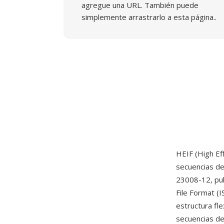
agregue una URL. También puede
simplemente arrastrarlo a esta página..
HEIF (High Ef
secuencias d
23008-12, pub
File Format (
estructura fl
secuencias de