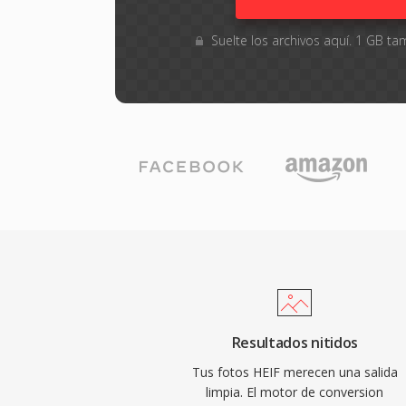
Suelte los archivos aquí. 1 GB 
Resultados nitidos
Tus fotos HEIF merecen una salida
limpia. El motor de conversion