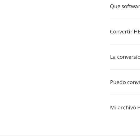
Que softwar
Convertir HE
La conversi
Puedo conver
Mi archivo 