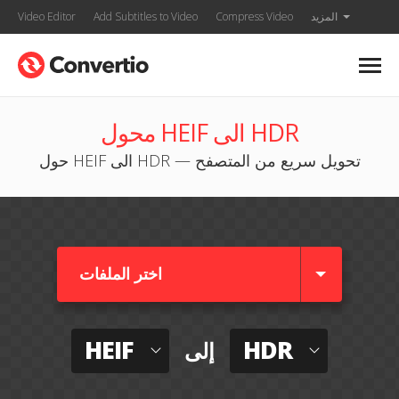
المزيد
Compress Video
Add Subtitles to Video
Video Editor
محول HEIF الى HDR
حول HEIF الى HDR — تحويل سريع من المتصفح
اختر الملفات
HEIF
HDR
إلى