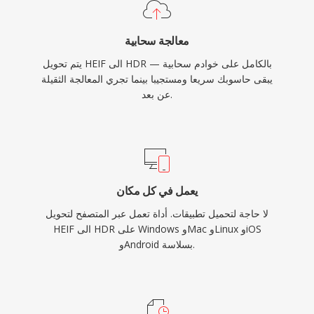
معالجة سحابية
يتم تحويل HEIF الى HDR بالكامل على خوادم سحابية —
يبقى حاسوبك سريعا ومستجيبا بينما تجري المعالجة الثقيلة
عن بعد.
يعمل في كل مكان
لا حاجة لتحميل تطبيقات. أداة تعمل عبر المتصفح لتحويل
HEIF الى HDR على Windows وMac وLinux وiOS
وAndroid بسلاسة.