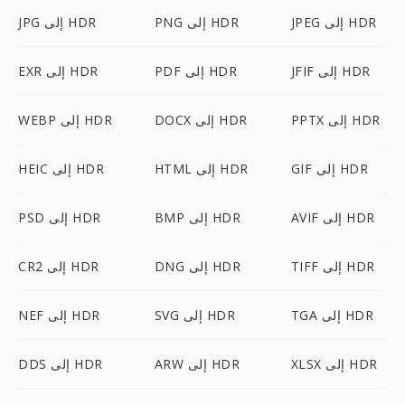
JPEG إلى HDR
PNG إلى HDR
JPG إلى HDR
JFIF إلى HDR
PDF إلى HDR
EXR إلى HDR
PPTX إلى HDR
DOCX إلى HDR
WEBP إلى HDR
GIF إلى HDR
HTML إلى HDR
HEIC إلى HDR
AVIF إلى HDR
BMP إلى HDR
PSD إلى HDR
TIFF إلى HDR
DNG إلى HDR
CR2 إلى HDR
TGA إلى HDR
SVG إلى HDR
NEF إلى HDR
XLSX إلى HDR
ARW إلى HDR
DDS إلى HDR