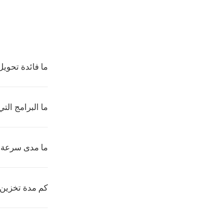
ما فائدة تحويل HEIF الى P2
ما البرامج التي 
ما مدى سرعة تحويل EIF
كم مدة تخزين 