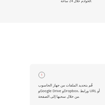
الخوادم خلال 24 ساعة.
1
قُم بتحديد الملفات من جهاز الحاسوب
وGoogle Drive وDropbox، ورابط URL أو
من خلال سحبها إلى الصفحة.