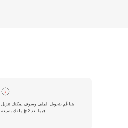
3
هيا قُم بتحويل الملف وسوف يمكنك تنزيل
ملفك بصيغة jp2 فِيما بعد