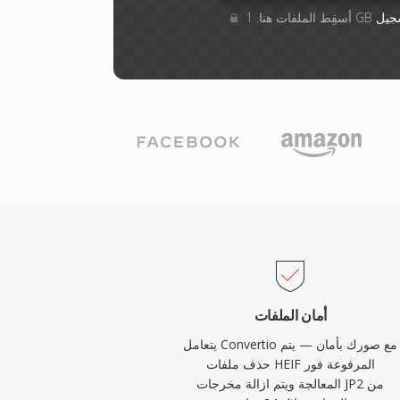
جيل
أمان الملفات
يتعامل Convertio مع صورك بأمان — يتم
حذف ملفات HEIF المرفوعة فور
المعالجة ويتم ازالة مخرجات JP2 من