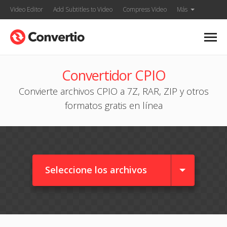
Video Editor
Add Subtitles to Video
Compress Video
Más
Convertidor CPIO
Convierte archivos CPIO a 7Z, RAR, ZIP y otros
formatos gratis en línea
Seleccione los archivos