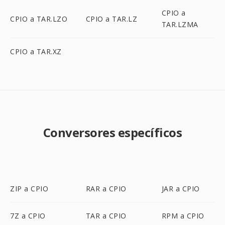
CPIO a
CPIO a TAR.LZO
CPIO a TAR.LZ
TAR.LZMA
CPIO a TAR.XZ
Conversores específicos
ZIP a CPIO
RAR a CPIO
JAR a CPIO
7Z a CPIO
TAR a CPIO
RPM a CPIO