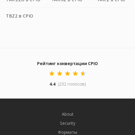
TBZ2 в CPIO
Рейтинг конвертации CPIO
4.4
(232 голосов)
About
Security
Форматы