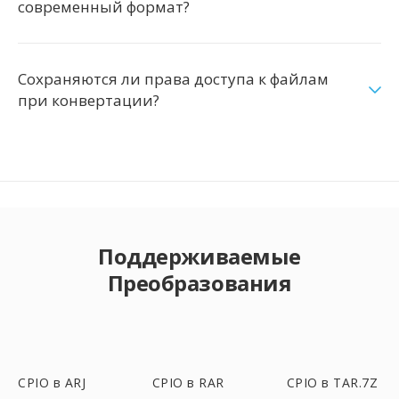
современный формат?
Сохраняются ли права доступа к файлам
при конвертации?
Поддерживаемые
Преобразования
CPIO в ARJ
CPIO в RAR
CPIO в TAR.7Z