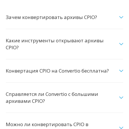
Зачем конвертировать архивы CPIO?
Какие инструменты открывают архивы
CPIO?
Конвертация CPIO на Convertio бесплатна?
Справляется ли Convertio с большими
архивами CPIO?
Можно ли конвертировать CPIO в