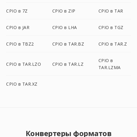
CPIO в 7Z
CPIO в ZIP
CPIO в TAR
CPIO в JAR
CPIO в LHA
CPIO в TGZ
CPIO в TBZ2
CPIO в TAR.BZ
CPIO в TAR.Z
CPIO в
CPIO в TAR.LZO
CPIO в TAR.LZ
TAR.LZMA
CPIO в TAR.XZ
Конвертеры форматов