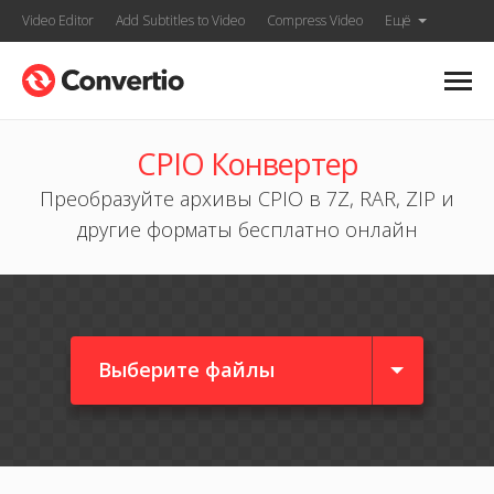
Video Editor
Add Subtitles to Video
Compress Video
Ещё
CPIO Конвертер
Преобразуйте архивы CPIO в 7Z, RAR, ZIP и
другие форматы бесплатно онлайн
Выберите файлы