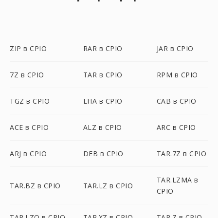
ZIP в CPIO
RAR в CPIO
JAR в CPIO
7Z в CPIO
TAR в CPIO
RPM в CPIO
TGZ в CPIO
LHA в CPIO
CAB в CPIO
ACE в CPIO
ALZ в CPIO
ARC в CPIO
ARJ в CPIO
DEB в CPIO
TAR.7Z в CPIO
TAR.LZMA в
TAR.BZ в CPIO
TAR.LZ в CPIO
CPIO
TAR.LZO в CPIO
TAR.XZ в CPIO
TAR.Z в CPIO