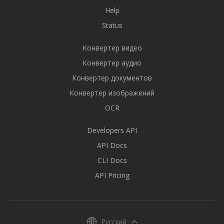
Help
Status
Конвертер видео
Конвертер аудио
Конвертер документов
Конвертер изображений
OCR
Developers API
API Docs
CLI Docs
API Pricing
Русский