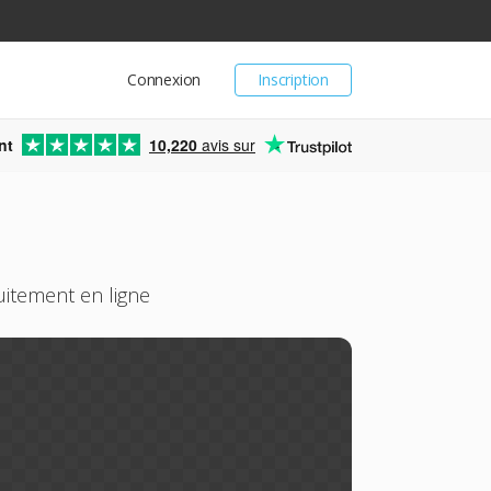
Connexion
Inscription
nt
10,220
avis sur
uitement en ligne