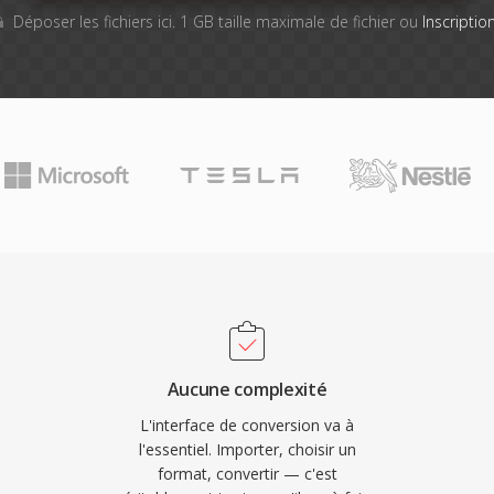
Déposer les fichiers ici. 1 GB taille maximale de fichier ou
Inscriptio
Aucune complexité
L'interface de conversion va à
l'essentiel. Importer, choisir un
format, convertir — c'est