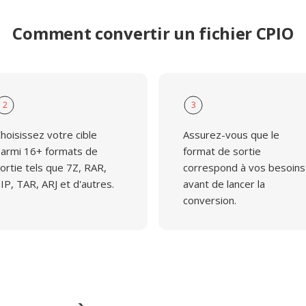
Comment convertir un fichier CPIO
2
3
hoisissez votre cible
Assurez-vous que le
armi 16+ formats de
format de sortie
ortie tels que 7Z, RAR,
correspond à vos besoins
IP, TAR, ARJ et d'autres.
avant de lancer la
conversion.