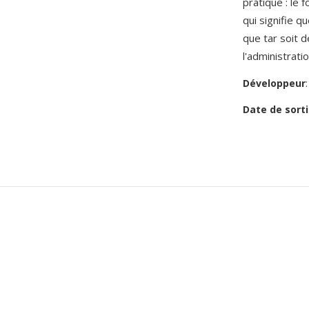
pratique : le
qui signifie q
que tar soit 
l'administrati
Développeur
Date de sorti