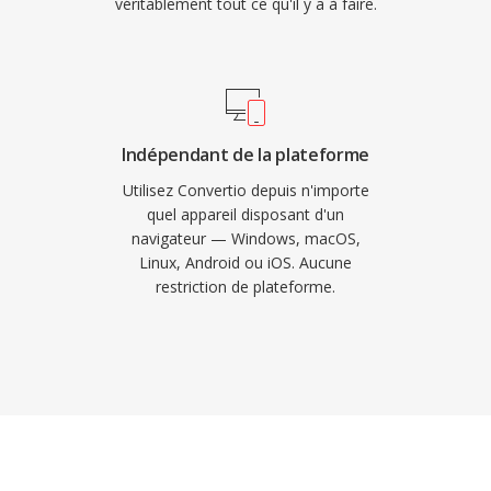
véritablement tout ce qu'il y a à faire.
Indépendant de la plateforme
Utilisez Convertio depuis n'importe
quel appareil disposant d'un
navigateur — Windows, macOS,
Linux, Android ou iOS. Aucune
restriction de plateforme.