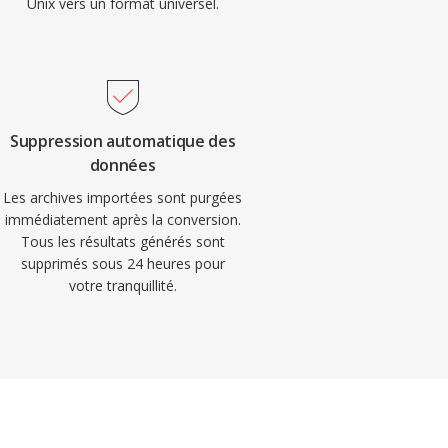
Unix vers un format universel.
Suppression automatique des
données
Les archives importées sont purgées
immédiatement après la conversion.
Tous les résultats générés sont
supprimés sous 24 heures pour
votre tranquillité.