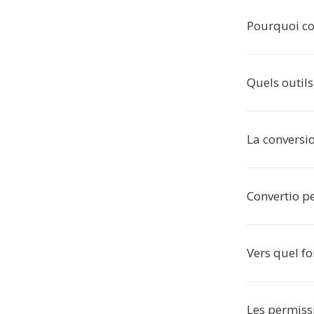
Pourquoi con
Quels outils
La conversio
Convertio pe
Vers quel f
Les permissi