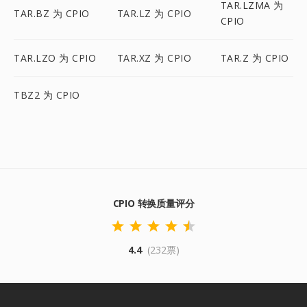
TAR.LZMA 为
TAR.BZ 为 CPIO
TAR.LZ 为 CPIO
CPIO
TAR.LZO 为 CPIO
TAR.XZ 为 CPIO
TAR.Z 为 CPIO
TBZ2 为 CPIO
CPIO 转换质量评分
4.4
(232票)