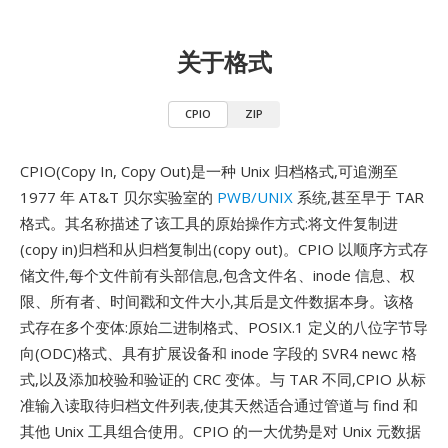
关于格式
CPIO
ZIP
CPIO(Copy In, Copy Out)是一种 Unix 归档格式,可追溯至
1977 年 AT&T 贝尔实验室的
PWB/UNIX
系统,甚至早于 TAR
格式。其名称描述了该工具的原始操作方式:将文件复制进
(copy in)归档和从归档复制出(copy out)。CPIO 以顺序方式存
储文件,每个文件前有头部信息,包含文件名、inode 信息、权
限、所有者、时间戳和文件大小,其后是文件数据本身。该格
式存在多个变体:原始二进制格式、POSIX.1 定义的八位字节导
向(ODC)格式、具有扩展设备和 inode 字段的 SVR4 newc 格
式,以及添加校验和验证的 CRC 变体。与 TAR 不同,CPIO 从标
准输入读取待归档文件列表,使其天然适合通过管道与 find 和
其他 Unix 工具组合使用。CPIO 的一大优势是对 Unix 元数据