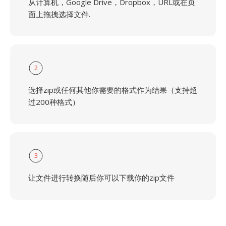
从计算机，Google Drive，Dropbox，URL或在页
面上拖拽选择文件.
2
选择zip或任何其他你需要的格式作为结果（支持超
过200种格式）
3
让文件进行转换随后你可以下载你的zip文件