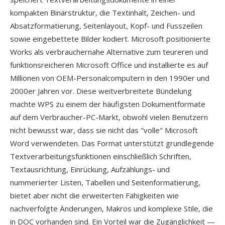
kompakten Binärstruktur, die Textinhalt, Zeichen- und
Absatzformatierung, Seitenlayout, Kopf- und Fusszeilen
sowie eingebettete Bilder kodiert. Microsoft positionierte
Works als verbrauchernahe Alternative zum teureren und
funktionsreicheren Microsoft Office und installierte es auf
Millionen von OEM-Personalcomputern in den 1990er und
2000er Jahren vor. Diese weitverbreitete Bündelung
machte WPS zu einem der häufigsten Dokumentformate
auf dem Verbraucher-PC-Markt, obwohl vielen Benutzern
nicht bewusst war, dass sie nicht das "volle" Microsoft
Word verwendeten. Das Format unterstützt grundlegende
Textverarbeitungsfunktionen einschließlich Schriften,
Textausrichtung, Einrückung, Aufzählungs- und
nummerierter Listen, Tabellen und Seitenformatierung,
bietet aber nicht die erweiterten Fähigkeiten wie
nachverfolgte Änderungen, Makros und komplexe Stile, die
in DOC vorhanden sind. Ein Vorteil war die Zugänglichkeit —