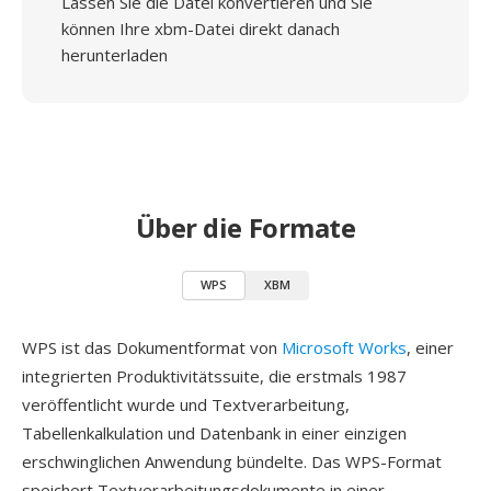
Lassen Sie die Datei konvertieren und Sie
können Ihre xbm-Datei direkt danach
herunterladen
Über die Formate
WPS
XBM
WPS ist das Dokumentformat von
Microsoft Works
, einer
integrierten Produktivitätssuite, die erstmals 1987
veröffentlicht wurde und Textverarbeitung,
Tabellenkalkulation und Datenbank in einer einzigen
erschwinglichen Anwendung bündelte. Das WPS-Format
speichert Textverarbeitungsdokumente in einer