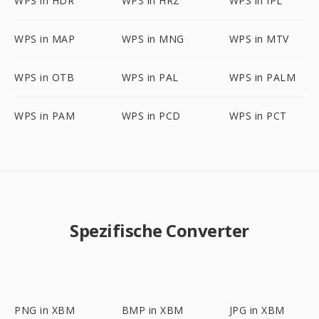
WPS in HDR
WPS in HRZ
WPS in IPL
WPS in MAP
WPS in MNG
WPS in MTV
WPS in OTB
WPS in PAL
WPS in PALM
WPS in PAM
WPS in PCD
WPS in PCT
Spezifische Converter
PNG in XBM
BMP in XBM
JPG in XBM