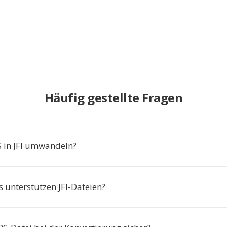
Häufig gestellte Fragen
in JFI umwandeln?
 unterstützen JFI-Dateien?