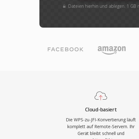
Dateien hierhin und ablegen. 1 GB
Cloud-basiert
Die WPS-zu-JFI-Konvertierung läuft
komplett auf Remote-Servern. Ihr
Gerät bleibt schnell und