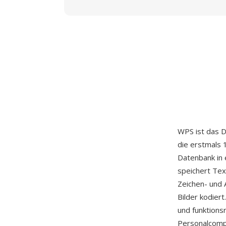
WPS ist das 
die erstmals 
Datenbank in 
speichert Tex
Zeichen- und 
Bilder kodier
und funktionsr
Personalcompu