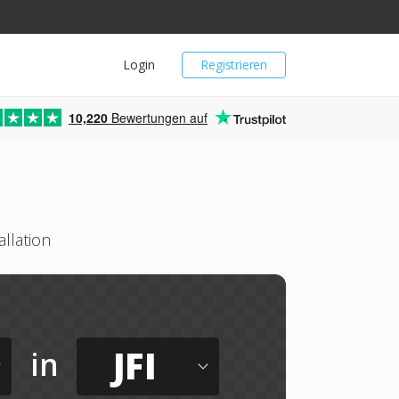
Login
Registrieren
10,220
Bewertungen auf
llation
JFI
in