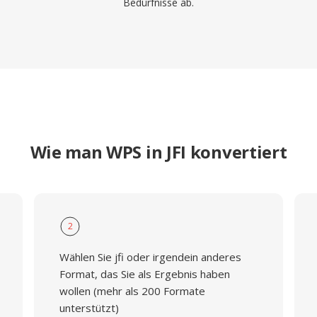
Bedürfnisse ab.
Wie man WPS in JFI konvertiert
2
Wählen Sie jfi oder irgendein anderes
Format, das Sie als Ergebnis haben
wollen (mehr als 200 Formate
unterstützt)