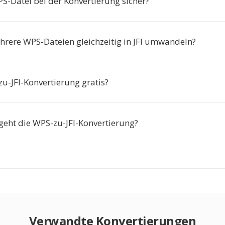
PS-Datei bei der Konvertierung sicher?
hrere WPS-Dateien gleichzeitig in JFI umwandeln?
zu-JFI-Konvertierung gratis?
 geht die WPS-zu-JFI-Konvertierung?
Verwandte Konvertierungen