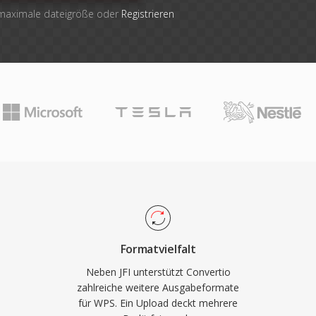
 maximale dateigröße oder
Registrieren
Formatvielfalt
Neben JFI unterstützt Convertio
zahlreiche weitere Ausgabeformate
für WPS. Ein Upload deckt mehrere