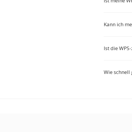
Ist meine W
Kann ich me
Ist die WPS-
Wie schnell