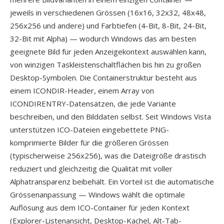
jeweils in verschiedenen Grössen (16x16, 32x32, 48x48,
256x256 und andere) und Farbtiefen (4-Bit, 8-Bit, 24-Bit,
32-Bit mit Alpha) — wodurch Windows das am besten
geeignete Bild für jeden Anzeigekontext auswählen kann,
von winzigen Taskleistenschaltflächen bis hin zu großen
Desktop-Symbolen. Die Containerstruktur besteht aus
einem ICONDIR-Header, einem Array von
ICONDIRENTRY-Datensätzen, die jede Variante
beschreiben, und den Bilddaten selbst. Seit Windows Vista
unterstützen ICO-Dateien eingebettete PNG-
komprimierte Bilder für die größeren Grössen
(typischerweise 256x256), was die Dateigröße drastisch
reduziert und gleichzeitig die Qualität mit voller
Alphatransparenz beibehält. Ein Vorteil ist die automatische
Grössenanpassung — Windows wählt die optimale
Auflösung aus dem ICO-Container für jeden Kontext
(Explorer-Listenansicht, Desktop-Kachel, Alt-Tab-