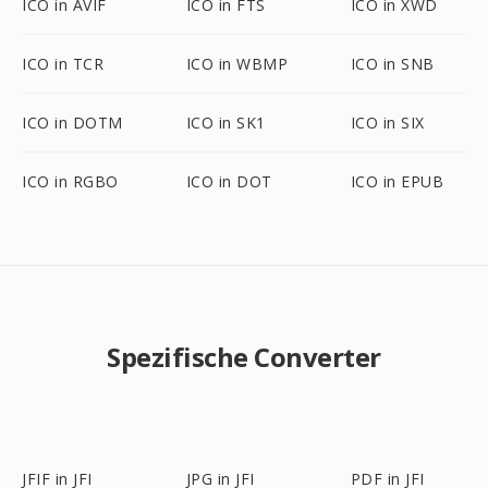
ICO in AVIF
ICO in FTS
ICO in XWD
ICO in TCR
ICO in WBMP
ICO in SNB
ICO in DOTM
ICO in SK1
ICO in SIX
ICO in RGBO
ICO in DOT
ICO in EPUB
Spezifische Converter
JFIF in JFI
JPG in JFI
PDF in JFI