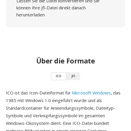
Lassen Sie die Datei konvertieren und Sie
können Ihre jfi-Datei direkt danach
herunterladen
Über die Formate
ICO
JFI
ICO ist das Icon-Dateiformat für
Microsoft Windows
, das
1985 mit Windows 1.0 eingeführt wurde und als
Standardcontainer für Anwendungssymbole, Dateityp-
Symbole und Verknüpfungssymbole im gesamten
Windows-Ökosystem dient. Eine ICO-Datei bündelt
mehrere Bildvarianten in einem einzigen Container —