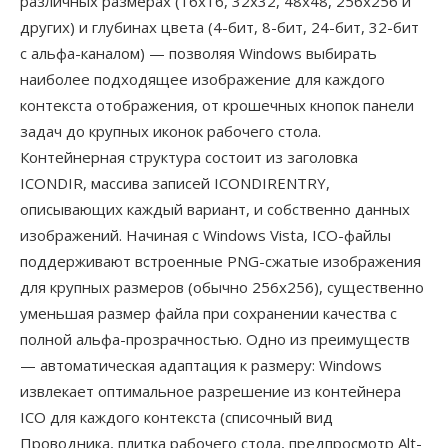
различных размерах (16x16, 32x32, 48x48, 256x256 и
других) и глубинах цвета (4-бит, 8-бит, 24-бит, 32-бит
с альфа-каналом) — позволяя Windows выбирать
наиболее подходящее изображение для каждого
контекста отображения, от крошечных кнопок панели
задач до крупных иконок рабочего стола.
Контейнерная структура состоит из заголовка
ICONDIR, массива записей ICONDIRENTRY,
описывающих каждый вариант, и собственно данных
изображений. Начиная с Windows Vista, ICO-файлы
поддерживают встроенные PNG-сжатые изображения
для крупных размеров (обычно 256x256), существенно
уменьшая размер файла при сохранении качества с
полной альфа-прозрачностью. Одно из преимуществ
— автоматическая адаптация к размеру: Windows
извлекает оптимальное разрешение из контейнера
ICO для каждого контекста (списочный вид
Проводника, плитка рабочего стола, предпросмотр Alt-