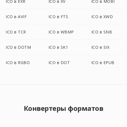
ICO в EXR
ICO в XV
ICO в MOBI
ICO в AVIF
ICO в FTS
ICO в XWD
ICO в TCR
ICO в WBMP
ICO в SNB
ICO в DOTM
ICO в SK1
ICO в SIX
ICO в RGBO
ICO в DOT
ICO в EPUB
Конвертеры форматов