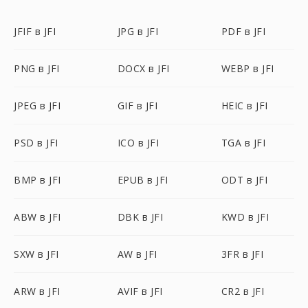
JFIF в JFI
JPG в JFI
PDF в JFI
PNG в JFI
DOCX в JFI
WEBP в JFI
JPEG в JFI
GIF в JFI
HEIC в JFI
PSD в JFI
ICO в JFI
TGA в JFI
BMP в JFI
EPUB в JFI
ODT в JFI
ABW в JFI
DBK в JFI
KWD в JFI
SXW в JFI
AW в JFI
3FR в JFI
ARW в JFI
AVIF в JFI
CR2 в JFI