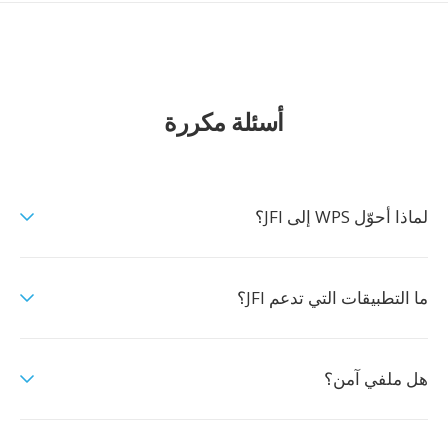
أسئلة مكررة
لماذا أحوّل WPS إلى JFI؟
ما التطبيقات التي تدعم JFI؟
هل ملفي آمن؟