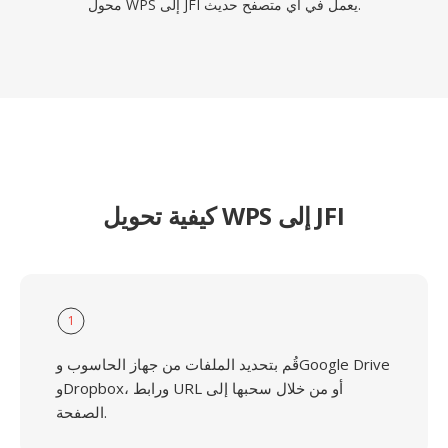
محول WPS إلى JFI يعمل في أي متصفح حديث.
كيفية تحويل WPS إلى JFI
1
قُم بتحديد الملفات من جهاز الحاسوب وGoogle Drive
وDropbox، ورابط URL أو من خلال سحبها إلى
الصفحة.