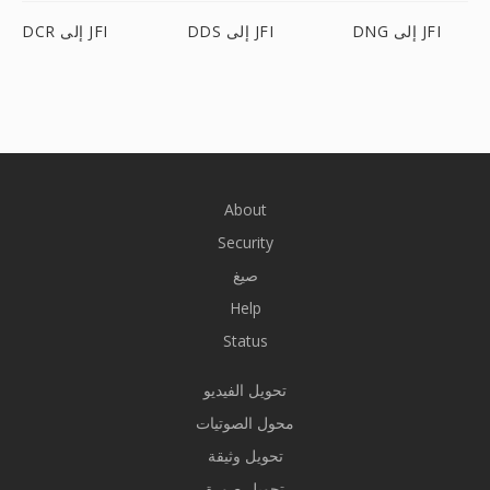
DNG إلى JFI
DDS إلى JFI
DCR إلى JFI
About
Security
صيغ
Help
Status
تحويل الفيديو
محول الصوتيات
تحويل وثيقة
تحويل صورة