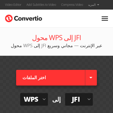
المزيد
Compress Video
Add Subtitles to Video
Video Editor
محول WPS إلى JFI
محول WPS إلى JFI عبر الإنترنت — مجاني وسريع
اختر الملفات
WPS
JFI
إلى