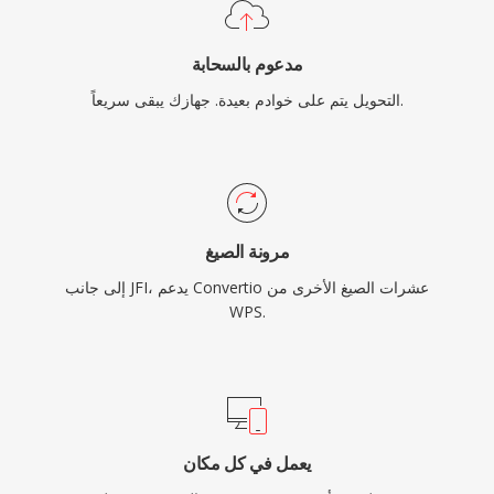
مدعوم بالسحابة
التحويل يتم على خوادم بعيدة. جهازك يبقى سريعاً.
مرونة الصيغ
إلى جانب JFI، يدعم Convertio عشرات الصيغ الأخرى من
WPS.
يعمل في كل مكان