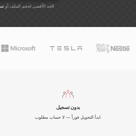
أسقِط الملفات هنا. 1 GB الحد الأقصى لحجم الملف أو
تس
بدون تسجيل
ابدأ التحويل فوراً — لا حساب مطلوب.