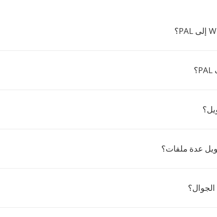
؟
يل؟
ويل عدة ملفات؟
الجوال؟