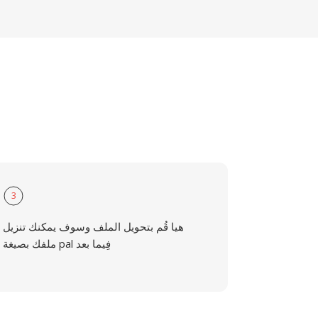
3
هيا قُم بتحويل الملف وسوف يمكنك تنزيل
ملفك بصيغة pal فِيما بعد