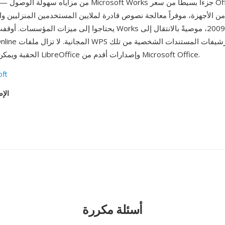
 من الأجهزة، موفراً معالجة نصوص قادرة لملايين المستخدمين المنزليين وا
الحقبة ويمكن فتحها بواسطة LibreOffice وإصدارات أقدم من Microsoft Office.
oft
الإص
أسئلة مكررة