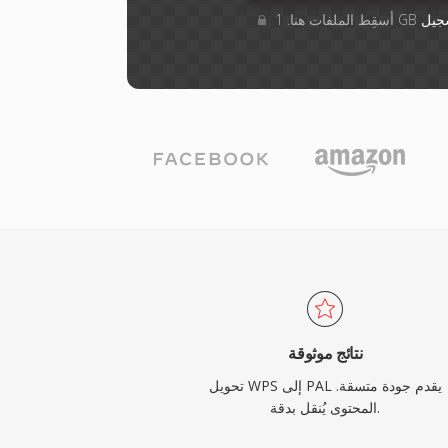
جيل
نتائج موثوقة
تحويل WPS إلى PAL يقدم جودة متسقة.
المحتوى يُنقل بدقة.