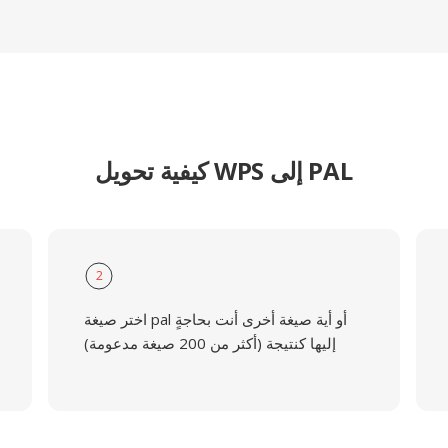
كيفية تحويل WPS إلى PAL
2
اختر صيغة pal أو أية صيغة أخرى أنت بحاجةٍ
إليها كنتيجة (أكثر من 200 صيغة مدعومة)