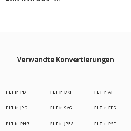
Verwandte Konvertierungen
PLT in PDF
PLT in DXF
PLT in AI
PLT in JPG
PLT in SVG
PLT in EPS
PLT in PNG
PLT in JPEG
PLT in PSD