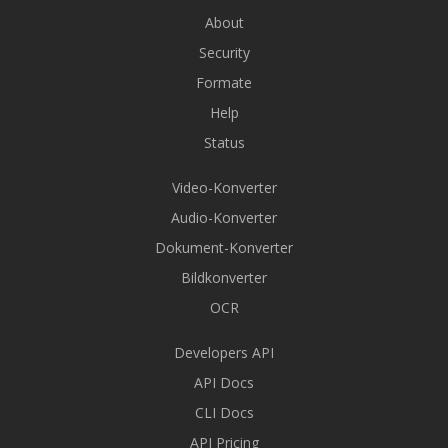
About
Security
Formate
Help
Status
Video-Konverter
Audio-Konverter
Dokument-Konverter
Bildkonverter
OCR
Developers API
API Docs
CLI Docs
API Pricing