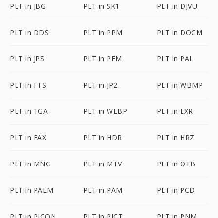
PLT in JBG
PLT in SK1
PLT in DJVU
PLT in DDS
PLT in PPM
PLT in DOCM
PLT in JPS
PLT in PFM
PLT in PAL
PLT in FTS
PLT in JP2
PLT in WBMP
PLT in TGA
PLT in WEBP
PLT in EXR
PLT in FAX
PLT in HDR
PLT in HRZ
PLT in MNG
PLT in MTV
PLT in OTB
PLT in PALM
PLT in PAM
PLT in PCD
PLT in PICON
PLT in PICT
PLT in PNM