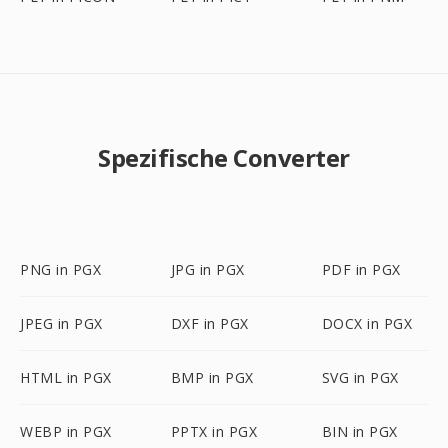
Spezifische Converter
PNG in PGX
JPG in PGX
PDF in PGX
JPEG in PGX
DXF in PGX
DOCX in PGX
HTML in PGX
BMP in PGX
SVG in PGX
WEBP in PGX
PPTX in PGX
BIN in PGX