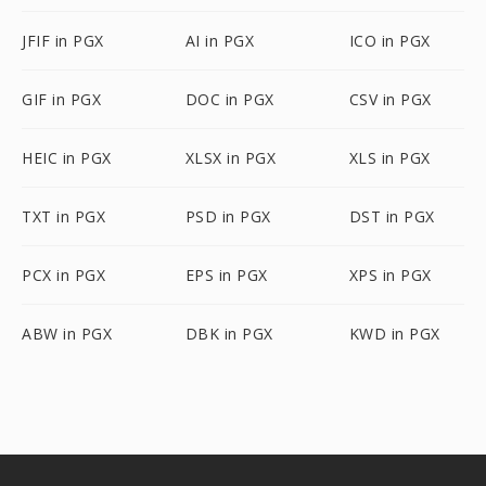
JFIF in PGX
AI in PGX
ICO in PGX
GIF in PGX
DOC in PGX
CSV in PGX
HEIC in PGX
XLSX in PGX
XLS in PGX
TXT in PGX
PSD in PGX
DST in PGX
PCX in PGX
EPS in PGX
XPS in PGX
ABW in PGX
DBK in PGX
KWD in PGX