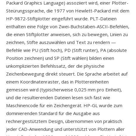
Packard Graphics Language) assoziiert wird, einer Plotter-
Steürungssprache, die 1977 von Hewlett-Packard mit dem
HP-9872-Stiftplotter eingeführt wurde. PLT-Dateien
enthalten eine Folge von Zwei-Buchstaben-ASCII-Befehlen,
die einen Stiftplotter anweisen, sich zu bewegen, Linien zu
zeichnen, Stifte auszuwählen und Text zu rendern —
Befehle wie PU (Stift hoch), PD (Stift runter), PA (absolute
Position zeichnen) und SP (Stift wählen) bilden einen
unkomplizierten Befehlssatz, der die physische
Zeichenbewegung direkt steuert. Die Sprache arbeitet auf
einem Koordinatenraster, das in Plottereinheiten
gemessen wird (typischerweise 0,025 mm pro Einheit),
und die resultierenden Dateien lesen sich fast wie
Maschinencode für ein Zeichengerät. HP-GL wurde zum
dominierenden Standard für die Ausgabe aus
rechnergestütztem Design, übernommen von praktisch
jeder CAD-Anwendung und unterstützt von Plottern aller