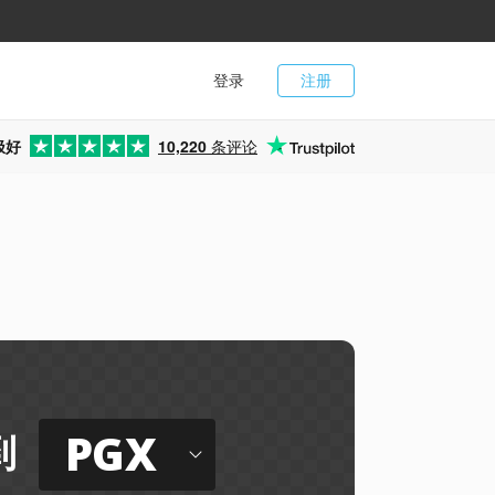
登录
注册
极好
10,220
条评论
PGX
到