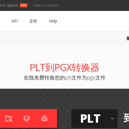
xt to Speech
Video Translator
API
定价
Help
PLT到PGX转换器
在线免费转换您的plt文件为pgx文件
PLT