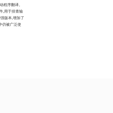
驱动程序翻译。
件,用于排查输
强版本,增加了
中仍被广泛使