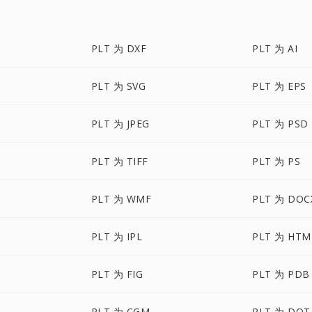
PLT 为 DXF
PLT 为 AI
PLT 为 SVG
PLT 为 EPS
PLT 为 JPEG
PLT 为 PSD
PLT 为 TIFF
PLT 为 PS
PLT 为 WMF
PLT 为 DOC
PLT 为 IPL
PLT 为 HTM
PLT 为 FIG
PLT 为 PDB
PLT 为 CGM
PLT 为 DOT