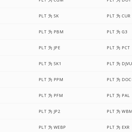
PLT 为 SK
PLT 为 CUR
PLT 为 PBM
PLT 为 G3
PLT 为 JPE
PLT 为 PCT
PLT 为 SK1
PLT 为 DJV
PLT 为 PPM
PLT 为 DO
PLT 为 PFM
PLT 为 PAL
PLT 为 JP2
PLT 为 WB
PLT 为 WEBP
PLT 为 EXR