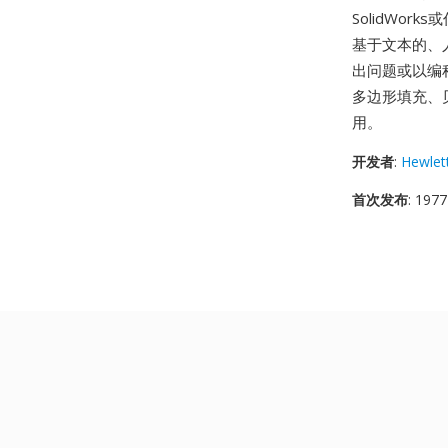
SolidWo
基于文本的、
出问题或以编程
多边形填充、
用。
开发者
:
Hewlet
首次发布
: 1977