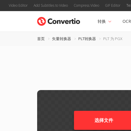
Video Editor
Add Subtitles to Video
Compress Video
GIF Editor
Te
转换
OCR
首页
矢量转换器
PLT转换器
PLT 为 PGX
选择文件