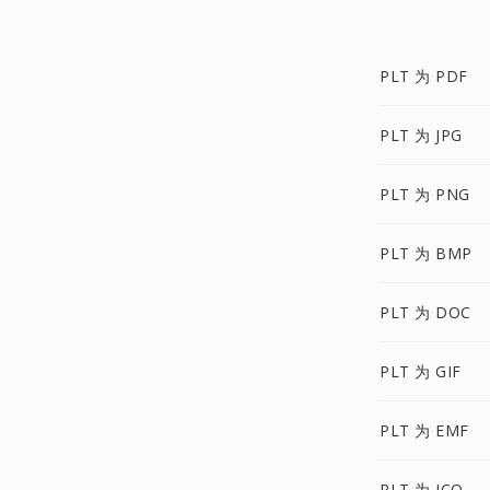
PLT 为 PDF
PLT 为 JPG
PLT 为 PNG
PLT 为 BMP
PLT 为 DOC
PLT 为 GIF
PLT 为 EMF
PLT 为 ICO