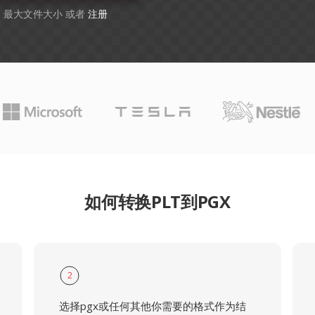
GB 最大文件大小 或者
注册
如何转换PLT到PGX
2
选择pgx或任何其他你需要的格式作为结