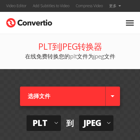
Video Editor
Add Subtitles to Video
Compress Video
更多
PLT到JPEG转换器
在线免费转换您的plt文件为jpeg文件
选择文件
PLT
JPEG
到