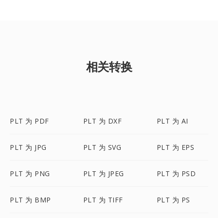
相关转换
PLT 为 PDF
PLT 为 DXF
PLT 为 AI
PLT 为 JPG
PLT 为 SVG
PLT 为 EPS
PLT 为 PNG
PLT 为 JPEG
PLT 为 PSD
PLT 为 BMP
PLT 为 TIFF
PLT 为 PS