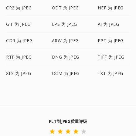
CR2 为 JPEG
ODT 为 JPEG
NEF 为 JPEG
GIF 为 JPEG
EPS 为 JPEG
AI 为 JPEG
CDR 为 JPEG
ARW 为 JPEG
PPT 为 JPEG
RTF 为 JPEG
DNG 为 JPEG
TIFF 为 JPEG
XLS 为 JPEG
DCM 为 JPEG
TXT 为 JPEG
PLT到JPEG质量评级