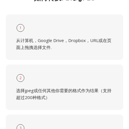
1
从计算机，Google Drive，Dropbox，URL或在页
面上拖拽选择文件.
2
选择jpeg或任何其他你需要的格式作为结果（支持
超过200种格式）
3