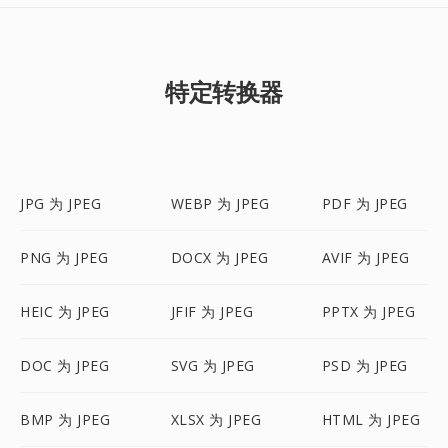
特定转换器
JPG 为 JPEG
WEBP 为 JPEG
PDF 为 JPEG
PNG 为 JPEG
DOCX 为 JPEG
AVIF 为 JPEG
HEIC 为 JPEG
JFIF 为 JPEG
PPTX 为 JPEG
DOC 为 JPEG
SVG 为 JPEG
PSD 为 JPEG
BMP 为 JPEG
XLSX 为 JPEG
HTML 为 JPEG