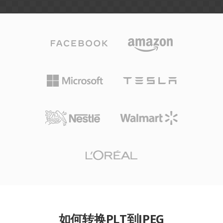
如何转换PLT到JPEG