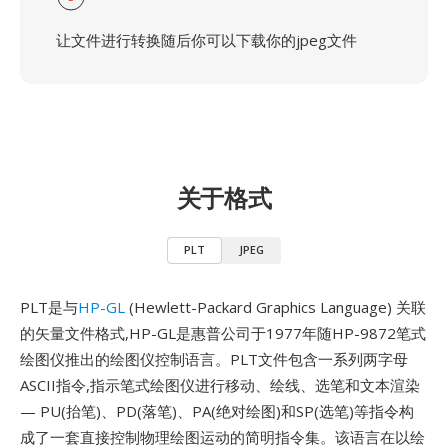
让文件进行转换随后你可以下载你的jpeg文件
关于格式
PLT
JPEG
PLT是与
HP-GL
(Hewlett-Packard Graphics Language) 关联
的矢量文件格式,HP-GL是惠普公司于1977年随HP-9872笔式
绘图仪推出的绘图仪控制语言。PLT文件包含一系列两字母
ASCII指令,指示笔式绘图仪进行移动、绘线、选笔和文本渲染
— PU(抬笔)、PD(落笔)、PA(绝对绘图)和SP(选笔)等指令构
成了一套直接控制物理绘图运动的简明指令集。该语言在以绘