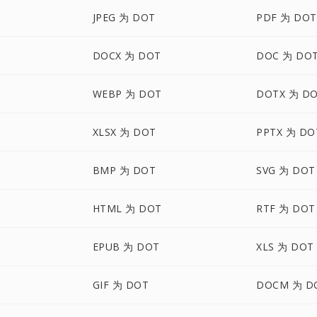
JPEG 为 DOT
PDF 为 DOT
DOCX 为 DOT
DOC 为 DO
WEBP 为 DOT
DOTX 为 D
XLSX 为 DOT
PPTX 为 DO
BMP 为 DOT
SVG 为 DOT
HTML 为 DOT
RTF 为 DOT
EPUB 为 DOT
XLS 为 DOT
GIF 为 DOT
DOCM 为 D