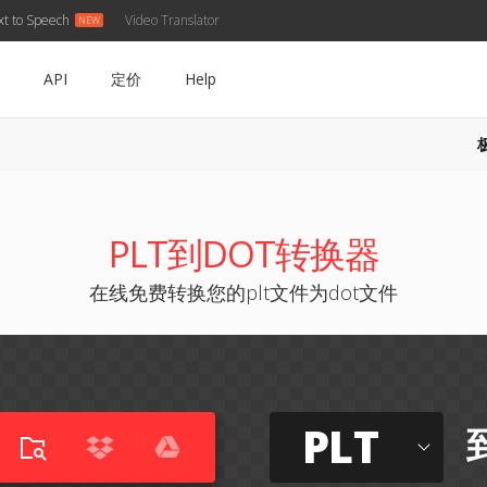
xt to Speech
Video Translator
API
定价
Help
PLT到DOT转换器
在线免费转换您的plt文件为dot文件
PLT