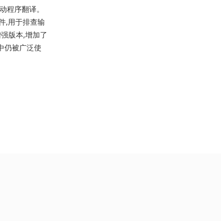
驱动程序翻译。
件,用于排查输
强版本,增加了
中仍被广泛使