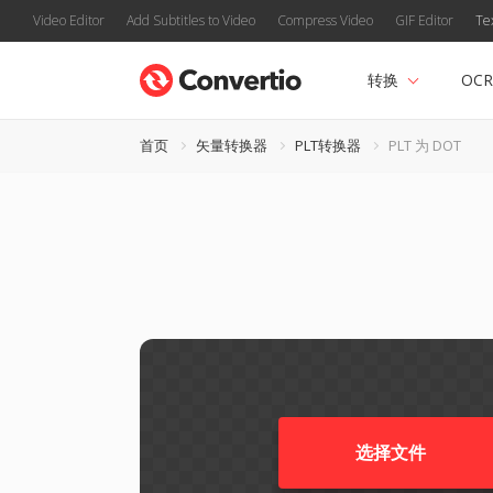
Video Editor
Add Subtitles to Video
Compress Video
GIF Editor
Te
转换
OCR
首页
矢量转换器
PLT转换器
PLT 为 DOT
选择文件