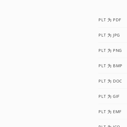
PLT 为 PDF
PLT 为 JPG
PLT 为 PNG
PLT 为 BMP
PLT 为 DOC
PLT 为 GIF
PLT 为 EMF
PLT 为 ICO