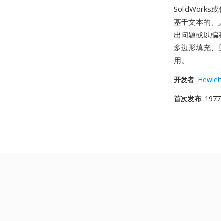
SolidWo
基于文本的、
出问题或以编程
多边形填充、
用。
开发者
:
Hewlet
首次发布
: 1977