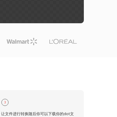
3
让文件进行转换随后你可以下载你的dot文