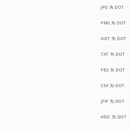
JPG 为 DOT
PNG 为 DOT
ODT 为 DOT
TXT 为 DOT
FB2 为 DOT
CSV 为 DOT
JFIF 为 DOT
HEIC 为 DOT