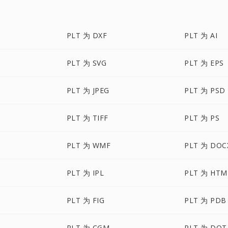
PLT 为 DXF
PLT 为 AI
PLT 为 SVG
PLT 为 EPS
PLT 为 JPEG
PLT 为 PSD
PLT 为 TIFF
PLT 为 PS
PLT 为 WMF
PLT 为 DOC
PLT 为 IPL
PLT 为 HTM
PLT 为 FIG
PLT 为 PDB
PLT 为 CGM
PLT 为 DOT