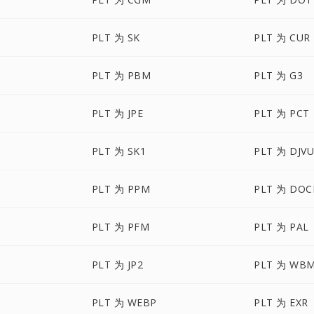
PLT 为 SK
PLT 为 CUR
PLT 为 PBM
PLT 为 G3
PLT 为 JPE
PLT 为 PCT
PLT 为 SK1
PLT 为 DJV
PLT 为 PPM
PLT 为 DO
PLT 为 PFM
PLT 为 PAL
PLT 为 JP2
PLT 为 WB
PLT 为 WEBP
PLT 为 EXR