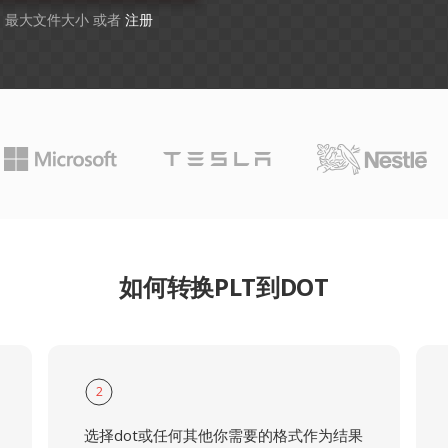
GB 最大文件大小 或者
注册
如何转换PLT到DOT
2
选择dot或任何其他你需要的格式作为结果