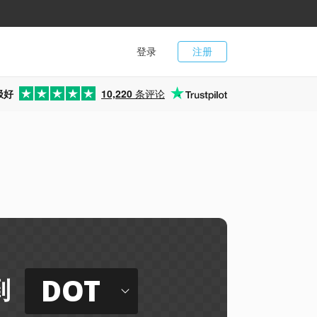
登录
注册
极好
10,220
条评论
DOT
到