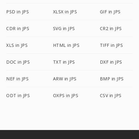
PSD in JPS
XLSX in JPS
GIF in JPS
CDR in JPS
SVG in JPS
CR2 in JPS
XLS in JPS
HTML in JPS
TIFF in JPS
DOC in JPS
TXT in JPS
DXF in JPS
NEF in JPS
ARW in JPS
BMP in JPS
ODT in JPS
OXPS in JPS
CSV in JPS