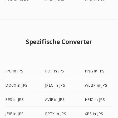
Spezifische Converter
JPG in JPS
PDF in JPS
PNG in JPS
DOCX in JPS
JPEG in JPS
WEBP in JPS
EPS in JPS
AVIF in JPS
HEIC in JPS
JFIF in JPS
PPTX in JPS
XPS in JPS