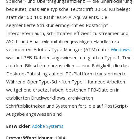
Speicher- und Übertragungseffizienz — die Binärkodierung
bedeutet, dass eine typische Textschrift 30-50 KB belegt
statt der 60-100 KB ihres PFA-Äquivalents. Die
segmentierte Struktur ermöglicht es PostScript-
Interpretern auch, Schriftdaten effizient zu streamen und
ASCII- und Binärteile mit ihren jeweiligen Handlern zu
verarbeiten. Adobes Type Manager (ATM) unter
Windows
war auf PFB-Dateien angewiesen, um glatten Type-1-Text
auf dem Bildschirm darzustellen — eine Fähigkeit, die das
Desktop-Publishing auf der PC-Plattform transformierte.
Während OpenType-Schriften Type 1 für neue Arbeiten
weitgehend ersetzt haben, bestehen PFB-Dateien in
etablierten Druckworkflows, archivierten
Schriftbibliotheken und Systemen fort, die auf PostScript-
Ausgabe angewiesen sind.
Entwickler
:
Adobe Systems
Erstveröffentlichung
: 1984