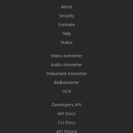
About
Security
Formate
Help
Status
Video-Konverter
Audio-Konverter
Dokument-Konverter
Bildkonverter
OCR
Developers API
API Docs
CLI Docs
API Pricing