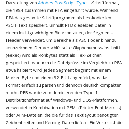
Darstellung von
Adobes PostScript Type 1
-Schriftformat,
die 1984 zusammen mit PFA eingeführt wurde. Während
PFA das gesamte Schriftprogramm als hex-kodierten
ASCII-Text speichert, umhüllt PFB dieselben Daten in
einem leichtgewichtigen Binärcontainer, der Segment-
Header verwendet, um Bereiche als ASCII oder binär zu
kennzeichnen. Der verschlüsselte Glyphenumrissabschnitt
(eexec) wird als Rohbytes statt als Hex-Zeichen
gespeichert, wodurch die Dateigrösse im Vergleich zu PFA
etwa halbiert wird. Jedes Segment beginnt mit einem
Marker-Byte und einem 32-Bit-Längenfeld, was das
Format einfach zu parsen und dennoch deutlich kompakter
macht. PFB wurde zum dominierenden Type-1-
Distributionsformat auf Windows- und DOS-Plattformen,
verwendet in Kombination mit PFM- (Printer Font Metrics)
oder AFM-Dateien, die die für das Textlayout benötigten
Zeichenbreiten und Kerning-Daten liefern. Ein Vorteil ist die