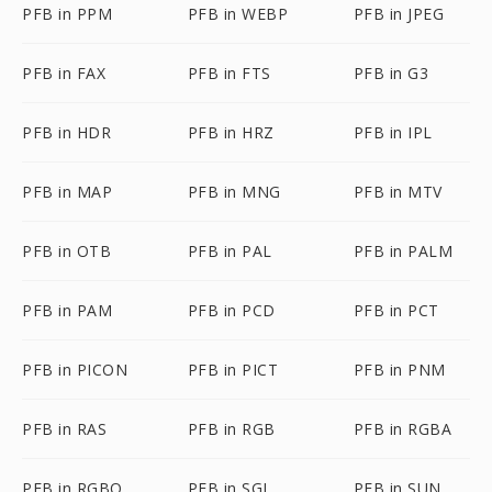
PFB in PPM
PFB in WEBP
PFB in JPEG
PFB in FAX
PFB in FTS
PFB in G3
PFB in HDR
PFB in HRZ
PFB in IPL
PFB in MAP
PFB in MNG
PFB in MTV
PFB in OTB
PFB in PAL
PFB in PALM
PFB in PAM
PFB in PCD
PFB in PCT
PFB in PICON
PFB in PICT
PFB in PNM
PFB in RAS
PFB in RGB
PFB in RGBA
PFB in RGBO
PFB in SGI
PFB in SUN