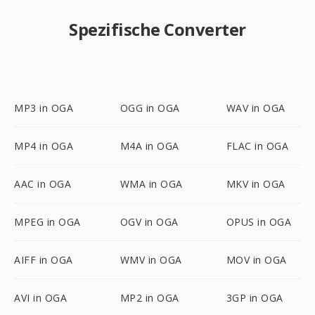
Spezifische Converter
MP3 in OGA
OGG in OGA
WAV in OGA
MP4 in OGA
M4A in OGA
FLAC in OGA
AAC in OGA
WMA in OGA
MKV in OGA
MPEG in OGA
OGV in OGA
OPUS in OGA
AIFF in OGA
WMV in OGA
MOV in OGA
AVI in OGA
MP2 in OGA
3GP in OGA