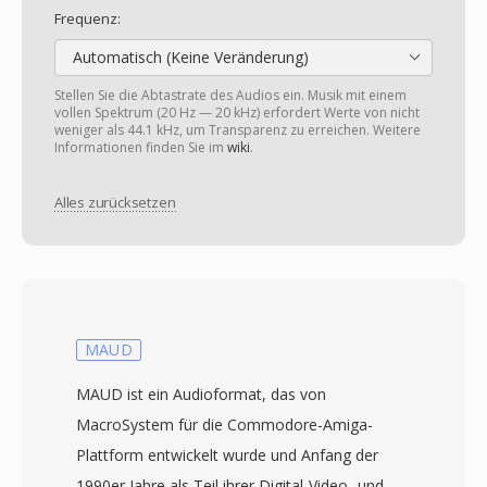
Frequenz:
Automatisch (Keine Veränderung)
Stellen Sie die Abtastrate des Audios ein. Musik mit einem
vollen Spektrum (20 Hz — 20 kHz) erfordert Werte von nicht
weniger als 44.1 kHz, um Transparenz zu erreichen. Weitere
Informationen finden Sie im
wiki
.
Alles zurücksetzen
MAUD
MAUD ist ein Audioformat, das von
MacroSystem für die Commodore-Amiga-
Plattform entwickelt wurde und Anfang der
1990er Jahre als Teil ihrer Digital-Video- und