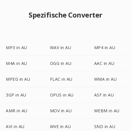
Spezifische Converter
MP3 in AU
WAV in AU
MP4 in AU
M4A in AU
OGG in AU
AAC in AU
MPEG in AU
FLAC in AU
WMA in AU
3GP in AU
OPUS in AU
ASF in AU
AMR in AU
MOV in AU
WEBM in AU
AVI in AU
WVE in AU
SND in AU