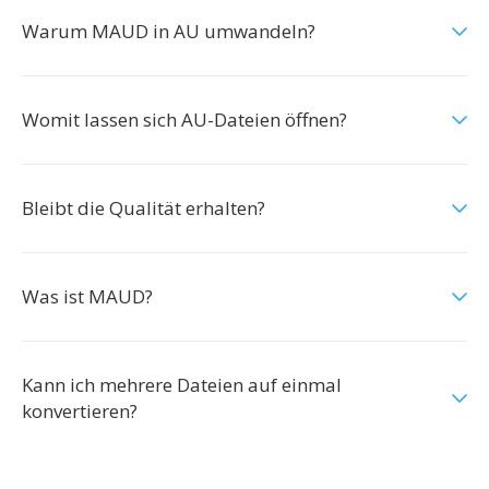
Warum MAUD in AU umwandeln?
Womit lassen sich AU-Dateien öffnen?
Bleibt die Qualität erhalten?
Was ist MAUD?
Kann ich mehrere Dateien auf einmal
konvertieren?