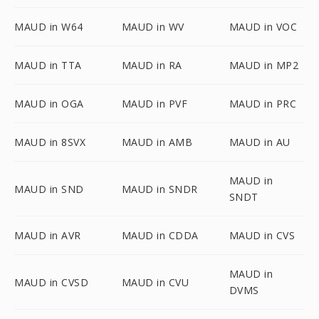
MAUD in W64
MAUD in WV
MAUD in VOC
MAUD in TTA
MAUD in RA
MAUD in MP2
MAUD in OGA
MAUD in PVF
MAUD in PRC
MAUD in 8SVX
MAUD in AMB
MAUD in AU
MAUD in
MAUD in SND
MAUD in SNDR
SNDT
MAUD in AVR
MAUD in CDDA
MAUD in CVS
MAUD in
MAUD in CVSD
MAUD in CVU
DVMS