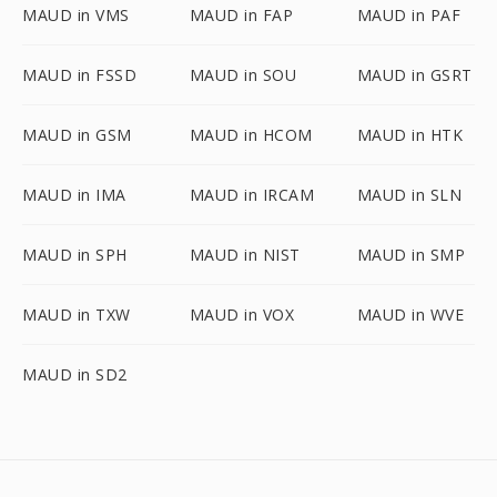
MAUD in VMS
MAUD in FAP
MAUD in PAF
MAUD in FSSD
MAUD in SOU
MAUD in GSRT
MAUD in GSM
MAUD in HCOM
MAUD in HTK
MAUD in IMA
MAUD in IRCAM
MAUD in SLN
MAUD in SPH
MAUD in NIST
MAUD in SMP
MAUD in TXW
MAUD in VOX
MAUD in WVE
MAUD in SD2