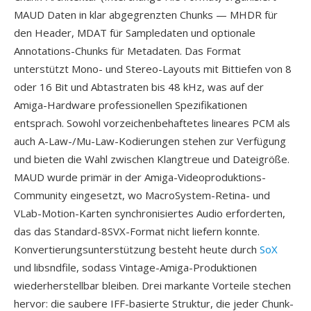
MAUD Daten in klar abgegrenzten Chunks — MHDR für
den Header, MDAT für Sampledaten und optionale
Annotations-Chunks für Metadaten. Das Format
unterstützt Mono- und Stereo-Layouts mit Bittiefen von 8
oder 16 Bit und Abtastraten bis 48 kHz, was auf der
Amiga-Hardware professionellen Spezifikationen
entsprach. Sowohl vorzeichenbehaftetes lineares PCM als
auch A-Law-/Mu-Law-Kodierungen stehen zur Verfügung
und bieten die Wahl zwischen Klangtreue und Dateigröße.
MAUD wurde primär in der Amiga-Videoproduktions-
Community eingesetzt, wo MacroSystem-Retina- und
VLab-Motion-Karten synchronisiertes Audio erforderten,
das das Standard-8SVX-Format nicht liefern konnte.
Konvertierungsunterstützung besteht heute durch
SoX
und libsndfile, sodass Vintage-Amiga-Produktionen
wiederherstellbar bleiben. Drei markante Vorteile stechen
hervor: die saubere IFF-basierte Struktur, die jeder Chunk-