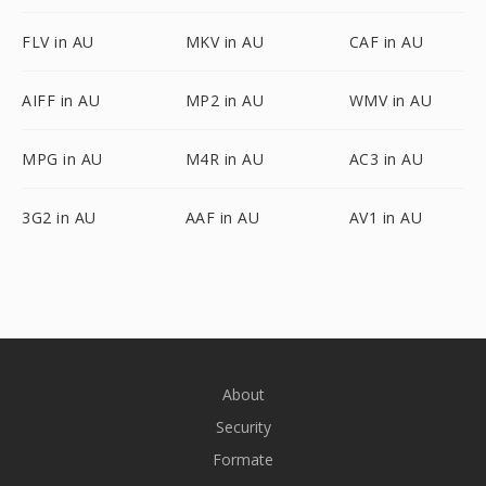
FLV in AU
MKV in AU
CAF in AU
AIFF in AU
MP2 in AU
WMV in AU
MPG in AU
M4R in AU
AC3 in AU
3G2 in AU
AAF in AU
AV1 in AU
About
Security
Formate