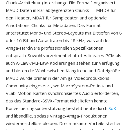
Chunk-Architektur (Interchange File Format) organisiert
MAUD Daten in klar abgegrenzten Chunks — MHDR für
den Header, MDAT für Sampledaten und optionale
Annotations-Chunks für Metadaten. Das Format
unterstützt Mono- und Stereo-Layouts mit Bittiefen von 8
oder 16 Bit und Abtastraten bis 48 kHz, was auf der
Amiga-Hardware professionellen Spezifikationen
entsprach. Sowohl vorzeichenbehaftetes lineares PCM als
auch A-Law-/Mu-Law-Kodierungen stehen zur Verfügung
und bieten die Wahl zwischen Klangtreue und Dateigröße.
MAUD wurde primär in der Amiga-Videoproduktions-
Community eingesetzt, wo MacroSystem-Retina- und
VLab-Motion-Karten synchronisiertes Audio erforderten,
das das Standard-8SVX-Format nicht liefern konnte.
Konvertierungsunterstützung besteht heute durch
SoX
und libsndfile, sodass Vintage-Amiga-Produktionen
wiederherstellbar bleiben. Drei markante Vorteile stechen