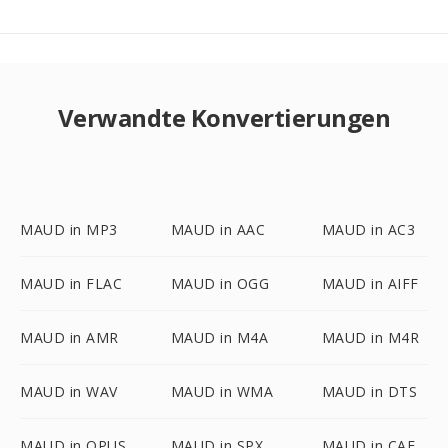
Verwandte Konvertierungen
MAUD in MP3
MAUD in AAC
MAUD in AC3
MAUD in FLAC
MAUD in OGG
MAUD in AIFF
MAUD in AMR
MAUD in M4A
MAUD in M4R
MAUD in WAV
MAUD in WMA
MAUD in DTS
MAUD in OPUS
MAUD in SPX
MAUD in CAF