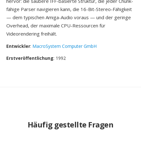
hervor: die saubere IFF-basierte Struktur, die jeder Chunk-
fähige Parser navigieren kann, die 16-Bit-Stereo-Fähigkeit
— dem typischen Amiga-Audio voraus — und der geringe
Overhead, der maximale CPU-Ressourcen für
Videorendering freihält.
Entwickler
:
MacroSystem Computer GmbH
Erstveröffentlichung
: 1992
Häufig gestellte Fragen