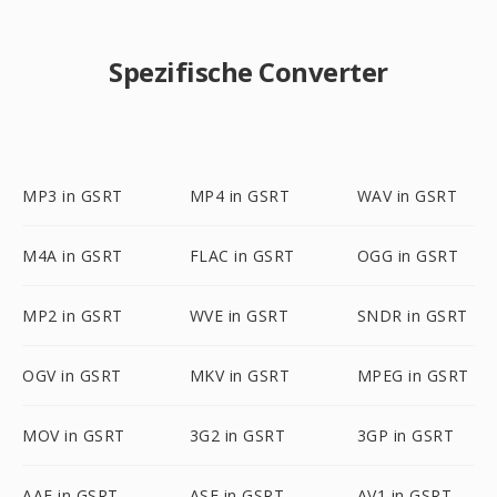
Spezifische Converter
MP3 in GSRT
MP4 in GSRT
WAV in GSRT
M4A in GSRT
FLAC in GSRT
OGG in GSRT
MP2 in GSRT
WVE in GSRT
SNDR in GSRT
OGV in GSRT
MKV in GSRT
MPEG in GSRT
MOV in GSRT
3G2 in GSRT
3GP in GSRT
AAF in GSRT
ASF in GSRT
AV1 in GSRT