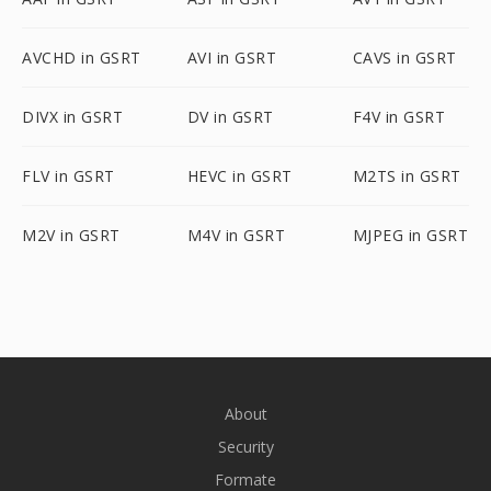
AVCHD in GSRT
AVI in GSRT
CAVS in GSRT
DIVX in GSRT
DV in GSRT
F4V in GSRT
FLV in GSRT
HEVC in GSRT
M2TS in GSRT
M2V in GSRT
M4V in GSRT
MJPEG in GSRT
About
Security
Formate