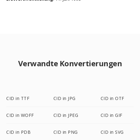
Verwandte Konvertierungen
CID in TTF
CID in JPG
CID in OTF
CID in WOFF
CID in JPEG
CID in GIF
CID in PDB
CID in PNG
CID in SVG