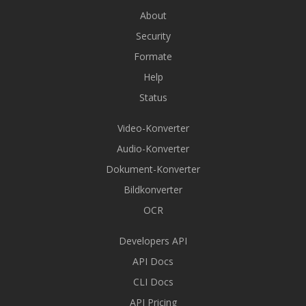
About
Security
Formate
Help
Status
Video-Konverter
Audio-Konverter
Dokument-Konverter
Bildkonverter
OCR
Developers API
API Docs
CLI Docs
API Pricing