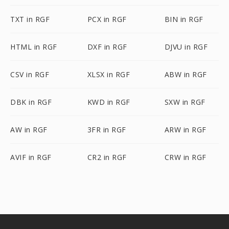
TXT in RGF
PCX in RGF
BIN in RGF
HTML in RGF
DXF in RGF
DJVU in RGF
CSV in RGF
XLSX in RGF
ABW in RGF
DBK in RGF
KWD in RGF
SXW in RGF
AW in RGF
3FR in RGF
ARW in RGF
AVIF in RGF
CR2 in RGF
CRW in RGF