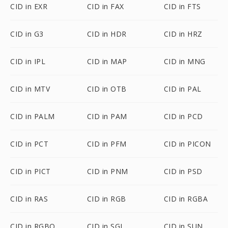
CID in EXR
CID in FAX
CID in FTS
CID in G3
CID in HDR
CID in HRZ
CID in IPL
CID in MAP
CID in MNG
CID in MTV
CID in OTB
CID in PAL
CID in PALM
CID in PAM
CID in PCD
CID in PCT
CID in PFM
CID in PICON
CID in PICT
CID in PNM
CID in PSD
CID in RAS
CID in RGB
CID in RGBA
CID in RGBO
CID in SGI
CID in SUN