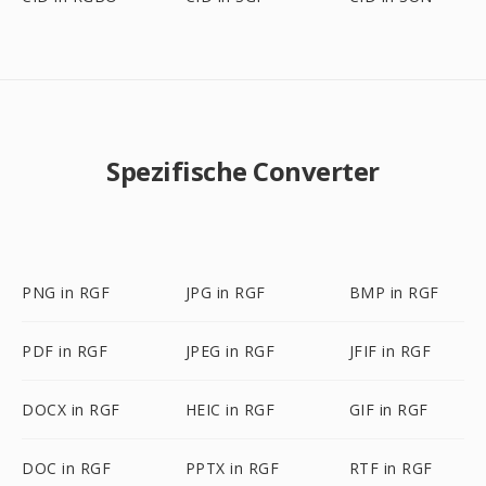
Spezifische Converter
PNG in RGF
JPG in RGF
BMP in RGF
PDF in RGF
JPEG in RGF
JFIF in RGF
DOCX in RGF
HEIC in RGF
GIF in RGF
DOC in RGF
PPTX in RGF
RTF in RGF