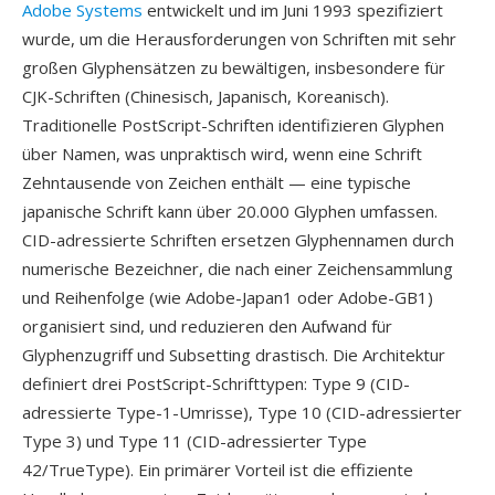
Adobe Systems
entwickelt und im Juni 1993 spezifiziert
wurde, um die Herausforderungen von Schriften mit sehr
großen Glyphensätzen zu bewältigen, insbesondere für
CJK-Schriften (Chinesisch, Japanisch, Koreanisch).
Traditionelle PostScript-Schriften identifizieren Glyphen
über Namen, was unpraktisch wird, wenn eine Schrift
Zehntausende von Zeichen enthält — eine typische
japanische Schrift kann über 20.000 Glyphen umfassen.
CID-adressierte Schriften ersetzen Glyphennamen durch
numerische Bezeichner, die nach einer Zeichensammlung
und Reihenfolge (wie Adobe-Japan1 oder Adobe-GB1)
organisiert sind, und reduzieren den Aufwand für
Glyphenzugriff und Subsetting drastisch. Die Architektur
definiert drei PostScript-Schrifttypen: Type 9 (CID-
adressierte Type-1-Umrisse), Type 10 (CID-adressierter
Type 3) und Type 11 (CID-adressierter Type
42/TrueType). Ein primärer Vorteil ist die effiziente