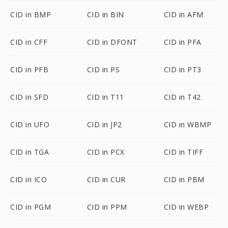
CID in BMP
CID in BIN
CID in AFM
CID in CFF
CID in DFONT
CID in PFA
CID in PFB
CID in PS
CID in PT3
CID in SFD
CID in T11
CID in T42
CID in UFO
CID in JP2
CID in WBMP
CID in TGA
CID in PCX
CID in TIFF
CID in ICO
CID in CUR
CID in PBM
CID in PGM
CID in PPM
CID in WEBP