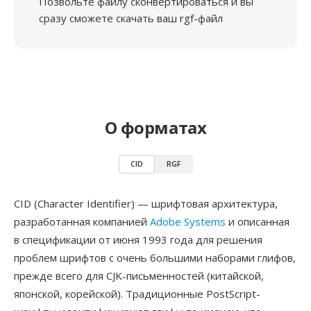
Позвольте файлу сконвертироваться и вы
сразу сможете скачать ваш rgf-файл
О форматах
CID
RGF
CID (Character Identifier) — шрифтовая архитектура,
разработанная компанией
Adobe Systems
и описанная
в спецификации от июня 1993 года для решения
проблем шрифтов с очень большими наборами глифов,
прежде всего для CJK-письменностей (китайской,
японской, корейской). Традиционные PostScript-