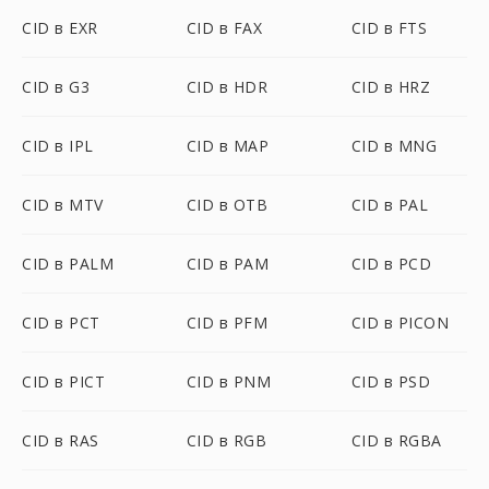
CID в EXR
CID в FAX
CID в FTS
CID в G3
CID в HDR
CID в HRZ
CID в IPL
CID в MAP
CID в MNG
CID в MTV
CID в OTB
CID в PAL
CID в PALM
CID в PAM
CID в PCD
CID в PCT
CID в PFM
CID в PICON
CID в PICT
CID в PNM
CID в PSD
CID в RAS
CID в RGB
CID в RGBA