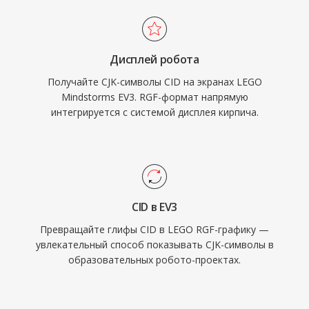
Дисплей робота
Получайте CJK-символы CID на экранах LEGO
Mindstorms EV3. RGF-формат напрямую
интегрируется с системой дисплея кирпича.
CID в EV3
Превращайте глифы CID в LEGO RGF-графику —
увлекательный способ показывать CJK-символы в
образовательных робото-проектах.