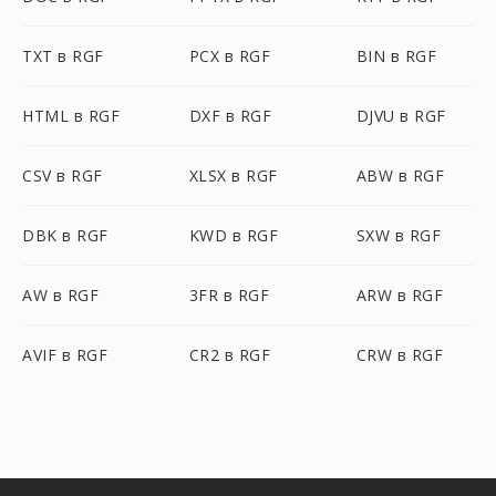
TXT в RGF
PCX в RGF
BIN в RGF
HTML в RGF
DXF в RGF
DJVU в RGF
CSV в RGF
XLSX в RGF
ABW в RGF
DBK в RGF
KWD в RGF
SXW в RGF
AW в RGF
3FR в RGF
ARW в RGF
AVIF в RGF
CR2 в RGF
CRW в RGF