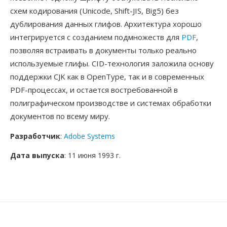
схем кодирования (Unicode, Shift-JIS, Big5) без
дублирования данных глифов. Архитектура хорошо
интегрируется с созданием подмножеств для
PDF
,
позволяя встраивать в документы только реально
используемые глифы. CID-технология заложила основу
поддержки CJK как в OpenType, так и в современных
PDF-процессах, и остается востребованной в
полиграфическом производстве и системах обработки
документов по всему миру.
Разработчик
:
Adobe Systems
Дата выпуска
: 11 июня 1993 г.