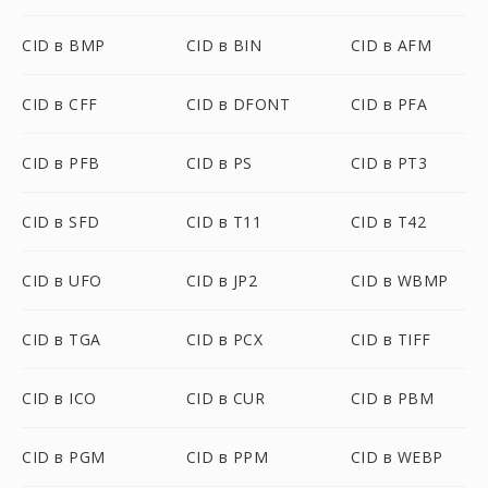
CID в BMP
CID в BIN
CID в AFM
CID в CFF
CID в DFONT
CID в PFA
CID в PFB
CID в PS
CID в PT3
CID в SFD
CID в T11
CID в T42
CID в UFO
CID в JP2
CID в WBMP
CID в TGA
CID в PCX
CID в TIFF
CID в ICO
CID в CUR
CID в PBM
CID в PGM
CID в PPM
CID в WEBP