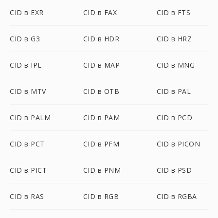
CID в EXR
CID в FAX
CID в FTS
CID в G3
CID в HDR
CID в HRZ
CID в IPL
CID в MAP
CID в MNG
CID в MTV
CID в OTB
CID в PAL
CID в PALM
CID в PAM
CID в PCD
CID в PCT
CID в PFM
CID в PICON
CID в PICT
CID в PNM
CID в PSD
CID в RAS
CID в RGB
CID в RGBA