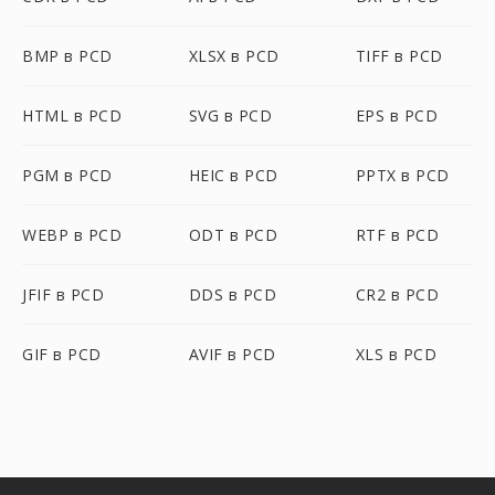
BMP в PCD
XLSX в PCD
TIFF в PCD
HTML в PCD
SVG в PCD
EPS в PCD
PGM в PCD
HEIC в PCD
PPTX в PCD
WEBP в PCD
ODT в PCD
RTF в PCD
JFIF в PCD
DDS в PCD
CR2 в PCD
GIF в PCD
AVIF в PCD
XLS в PCD