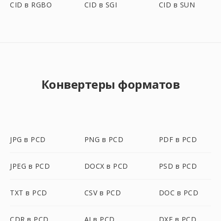
CID в RGBO
CID в SGI
CID в SUN
Конвертеры форматов
JPG в PCD
PNG в PCD
PDF в PCD
JPEG в PCD
DOCX в PCD
PSD в PCD
TXT в PCD
CSV в PCD
DOC в PCD
CDR в PCD
AI в PCD
DXF в PCD