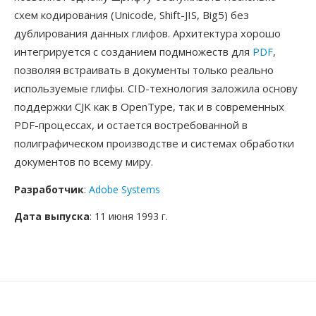
схем кодирования (Unicode, Shift-JIS, Big5) без
дублирования данных глифов. Архитектура хорошо
интегрируется с созданием подмножеств для
PDF
,
позволяя встраивать в документы только реально
используемые глифы. CID-технология заложила основу
поддержки CJK как в OpenType, так и в современных
PDF-процессах, и остается востребованной в
полиграфическом производстве и системах обработки
документов по всему миру.
Разработчик
:
Adobe Systems
Дата выпуска
: 11 июня 1993 г.