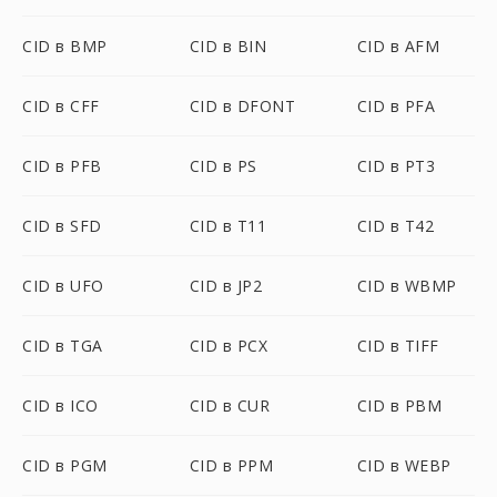
CID в BMP
CID в BIN
CID в AFM
CID в CFF
CID в DFONT
CID в PFA
CID в PFB
CID в PS
CID в PT3
CID в SFD
CID в T11
CID в T42
CID в UFO
CID в JP2
CID в WBMP
CID в TGA
CID в PCX
CID в TIFF
CID в ICO
CID в CUR
CID в PBM
CID в PGM
CID в PPM
CID в WEBP