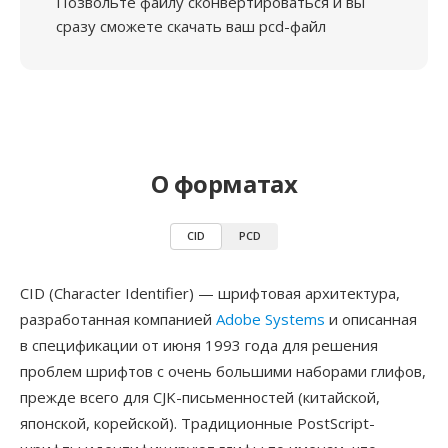
Позвольте файлу сконвертироваться и вы
сразу сможете скачать ваш pcd-файл
О форматах
CID
PCD
CID (Character Identifier) — шрифтовая архитектура,
разработанная компанией
Adobe Systems
и описанная
в спецификации от июня 1993 года для решения
проблем шрифтов с очень большими наборами глифов,
прежде всего для CJK-письменностей (китайской,
японской, корейской). Традиционные PostScript-