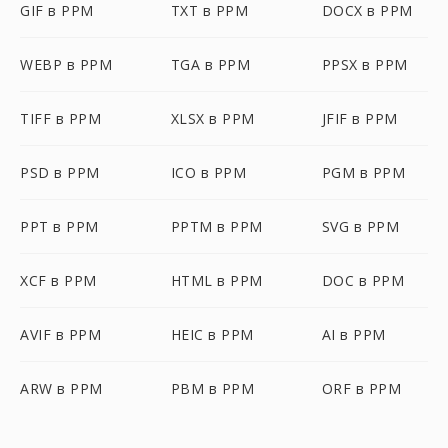
GIF в PPM
TXT в PPM
DOCX в PPM
WEBP в PPM
TGA в PPM
PPSX в PPM
TIFF в PPM
XLSX в PPM
JFIF в PPM
PSD в PPM
ICO в PPM
PGM в PPM
PPT в PPM
PPTM в PPM
SVG в PPM
XCF в PPM
HTML в PPM
DOC в PPM
AVIF в PPM
HEIC в PPM
AI в PPM
ARW в PPM
PBM в PPM
ORF в PPM