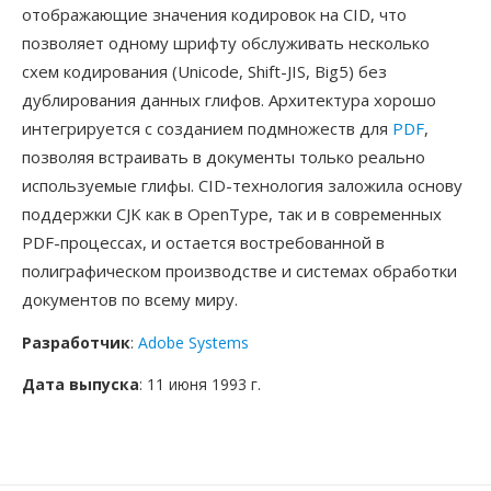
отображающие значения кодировок на CID, что
позволяет одному шрифту обслуживать несколько
схем кодирования (Unicode, Shift-JIS, Big5) без
дублирования данных глифов. Архитектура хорошо
интегрируется с созданием подмножеств для
PDF
,
позволяя встраивать в документы только реально
используемые глифы. CID-технология заложила основу
поддержки CJK как в OpenType, так и в современных
PDF-процессах, и остается востребованной в
полиграфическом производстве и системах обработки
документов по всему миру.
Разработчик
:
Adobe Systems
Дата выпуска
: 11 июня 1993 г.