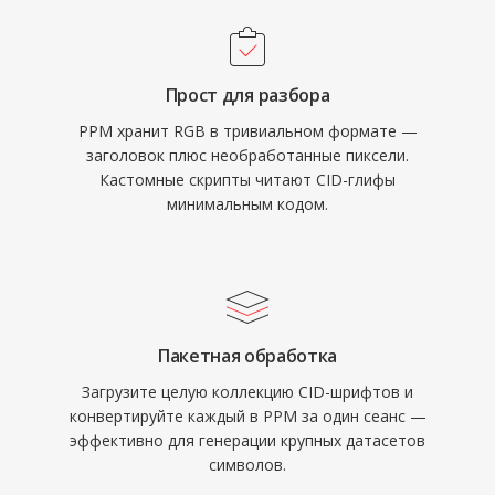
Прост для разбора
PPM хранит RGB в тривиальном формате —
заголовок плюс необработанные пиксели.
Кастомные скрипты читают CID-глифы
минимальным кодом.
Пакетная обработка
Загрузите целую коллекцию CID-шрифтов и
конвертируйте каждый в PPM за один сеанс —
эффективно для генерации крупных датасетов
символов.