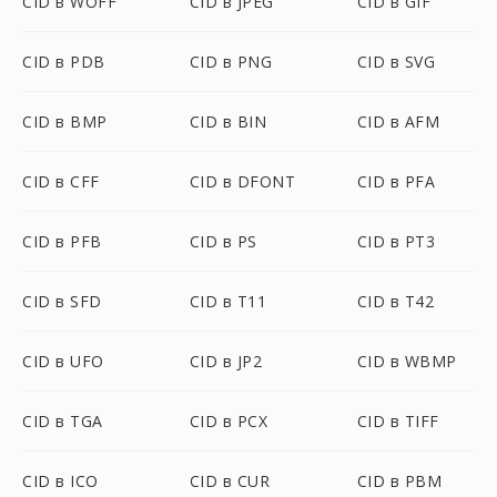
CID в WOFF
CID в JPEG
CID в GIF
CID в PDB
CID в PNG
CID в SVG
CID в BMP
CID в BIN
CID в AFM
CID в CFF
CID в DFONT
CID в PFA
CID в PFB
CID в PS
CID в PT3
CID в SFD
CID в T11
CID в T42
CID в UFO
CID в JP2
CID в WBMP
CID в TGA
CID в PCX
CID в TIFF
CID в ICO
CID в CUR
CID в PBM