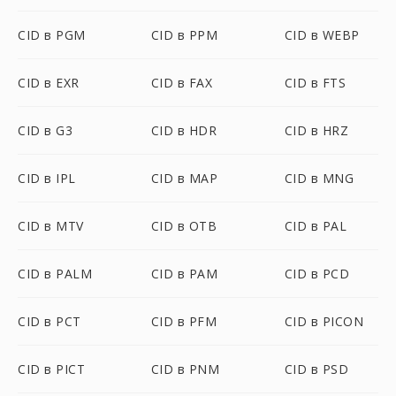
CID в PGM
CID в PPM
CID в WEBP
CID в EXR
CID в FAX
CID в FTS
CID в G3
CID в HDR
CID в HRZ
CID в IPL
CID в MAP
CID в MNG
CID в MTV
CID в OTB
CID в PAL
CID в PALM
CID в PAM
CID в PCD
CID в PCT
CID в PFM
CID в PICON
CID в PICT
CID в PNM
CID в PSD