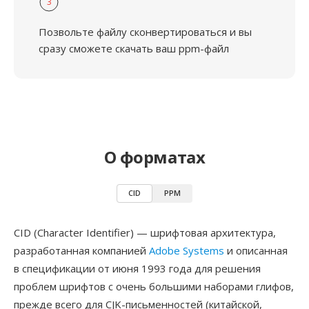
3
Позвольте файлу сконвертироваться и вы
сразу сможете скачать ваш ppm-файл
О форматах
CID
PPM
CID (Character Identifier) — шрифтовая архитектура,
разработанная компанией
Adobe Systems
и описанная
в спецификации от июня 1993 года для решения
проблем шрифтов с очень большими наборами глифов,
прежде всего для CJK-письменностей (китайской,