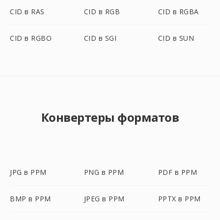
CID в RAS
CID в RGB
CID в RGBA
CID в RGBO
CID в SGI
CID в SUN
Конвертеры форматов
JPG в PPM
PNG в PPM
PDF в PPM
BMP в PPM
JPEG в PPM
PPTX в PPM