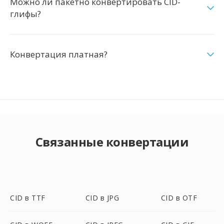
Можно ли пакетно конвертировать CID-
глифы?
Конвертация платная?
Связанные конвертации
CID в TTF
CID в JPG
CID в OTF