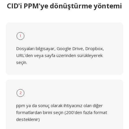
CID'i PPM'ye dönüştürme yöntemi
1
Dosyaları bilgisayar, Google Drive, Dropbox,
URL'den veya sayfa üzerinden sürükleyerek
seçin.
2
ppm ya da sonuç olarak ihtiyacınız olan diğer
formatlardan birini seçin (200'den fazla format
desteklenir)