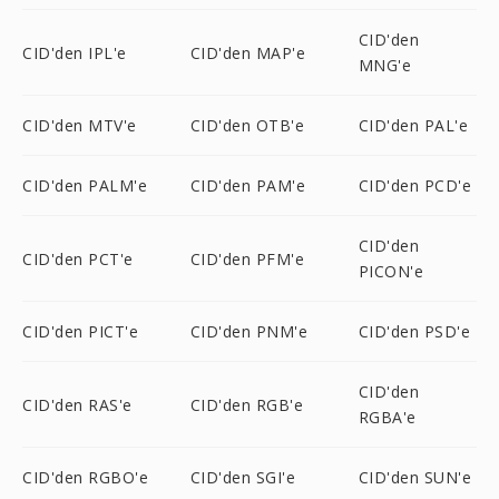
CID'den
CID'den IPL'e
CID'den MAP'e
MNG'e
CID'den MTV'e
CID'den OTB'e
CID'den PAL'e
CID'den PALM'e
CID'den PAM'e
CID'den PCD'e
CID'den
CID'den PCT'e
CID'den PFM'e
PICON'e
CID'den PICT'e
CID'den PNM'e
CID'den PSD'e
CID'den
CID'den RAS'e
CID'den RGB'e
RGBA'e
CID'den RGBO'e
CID'den SGI'e
CID'den SUN'e