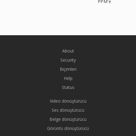
PPM'e
About
Security
Biçimleri
Help
Status
Video dönüştürücü
Ses dönüştürücü
Belge dönüştürücü
Görüntü dönüştürücü