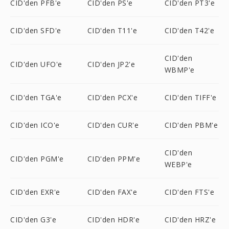
CID'den PFB'e
CID'den PS'e
CID'den PT3'e
CID'den SFD'e
CID'den T11'e
CID'den T42'e
CID'den
CID'den UFO'e
CID'den JP2'e
WBMP'e
CID'den TGA'e
CID'den PCX'e
CID'den TIFF'e
CID'den ICO'e
CID'den CUR'e
CID'den PBM'e
CID'den
CID'den PGM'e
CID'den PPM'e
WEBP'e
CID'den EXR'e
CID'den FAX'e
CID'den FTS'e
CID'den G3'e
CID'den HDR'e
CID'den HRZ'e