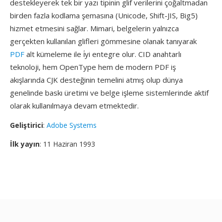
destekleyerek tek bir yazı tipinin glif verilerini çoğaltmadan
birden fazla kodlama şemasına (Unicode, Shift-JIS, Big5)
hizmet etmesini sağlar. Mimari, belgelerin yalnızca
gerçekten kullanılan glifleri gömmesine olanak tanıyarak
PDF
alt kümeleme ile i̇yi entegre olur. CID anahtarlı
teknoloji, hem OpenType hem de modern PDF iş
akışlarında CJK desteğinin temelini atmış olup dünya
genelinde baskı üretimi ve belge işleme sistemlerinde aktif
olarak kullanılmaya devam etmektedir.
Geliştirici
:
Adobe Systems
İlk yayın
: 11 Haziran 1993