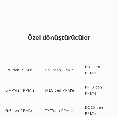
Özel dönüştürücüler
PDF'den
JPG'den PPM'e
PNG'den PPM'e
PPM'e
PPTX'den
BMP'den PPM'e
JPEG'den PPM'e
PPM'e
DOCX'den
GIF'den PPM'e
TXT'den PPM'e
PPM'e