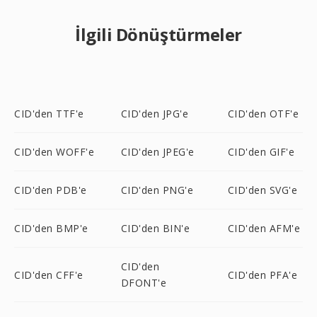
İlgili Dönüştürmeler
CID'den TTF'e
CID'den JPG'e
CID'den OTF'e
CID'den WOFF'e
CID'den JPEG'e
CID'den GIF'e
CID'den PDB'e
CID'den PNG'e
CID'den SVG'e
CID'den BMP'e
CID'den BIN'e
CID'den AFM'e
CID'den
CID'den CFF'e
CID'den PFA'e
DFONT'e