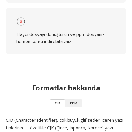
3
Haydi dosyayı dönüştürün ve ppm dosyanızı
hemen sonra indirebilirsiniz
Formatlar hakkında
CID
PPM
CID (Character Identifier), çok büyük glif setleri içeren yazı
tiplerinin — özellikle CJK (Çince, Japonca, Korece) yazı