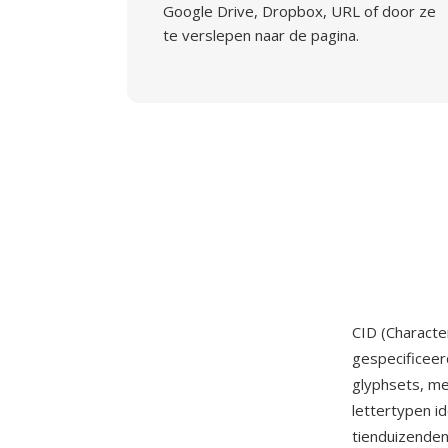
Google Drive, Dropbox, URL of door ze
te verslepen naar de pagina.
CID (Character
gespecificeer
glyphsets, me
lettertypen i
tienduizenden