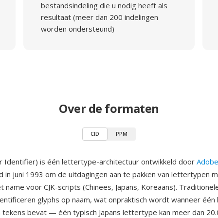
bestandsindeling die u nodig heeft als
resultaat (meer dan 200 indelingen
worden ondersteund)
Over de formaten
CID
PPM
 Identifier) is één lettertype-architectuur ontwikkeld door
Adobe
d in juni 1993 om de uitdagingen aan te pakken van lettertypen 
t name voor CJK-scripts (Chinees, Japans, Koreaans). Traditionel
dentificeren glyphs op naam, wat onpraktisch wordt wanneer één 
 tekens bevat — één typisch Japans lettertype kan meer dan 20