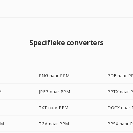
Specifieke converters
PNG naar PPM
PDF naar P
M
JPEG naar PPM
PPTX naar 
TXT naar PPM
DOCX naar
PM
TGA naar PPM
PPSX naar 