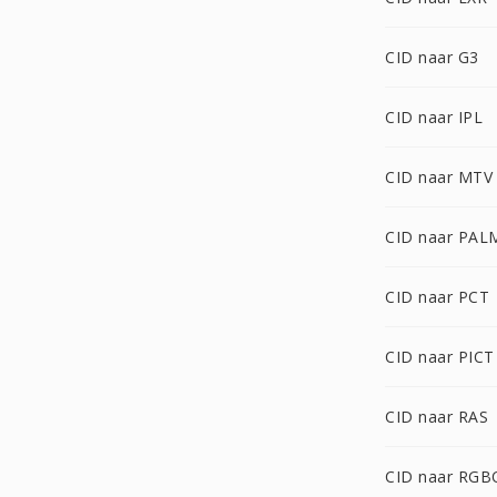
CID naar G3
CID naar IPL
CID naar MTV
CID naar PAL
CID naar PCT
CID naar PICT
CID naar RAS
CID naar RGB