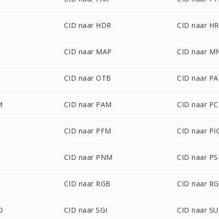
CID naar HDR
CID naar H
CID naar MAP
CID naar M
CID naar OTB
CID naar PA
M
CID naar PAM
CID naar P
CID naar PFM
CID naar P
CID naar PNM
CID naar P
CID naar RGB
CID naar R
O
CID naar SGI
CID naar S