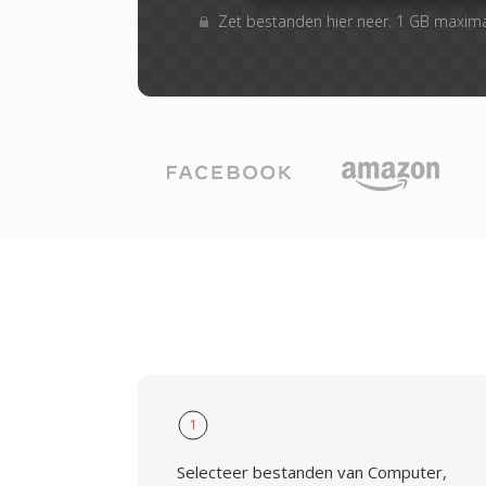
Zet bestanden hier neer. 1 GB maxim
1
Selecteer bestanden van Computer,