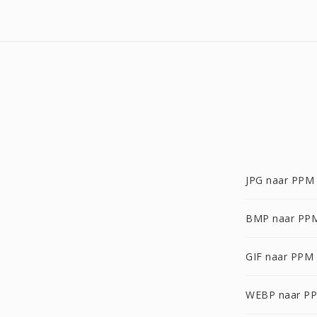
JPG naar PPM
BMP naar PP
GIF naar PPM
WEBP naar P