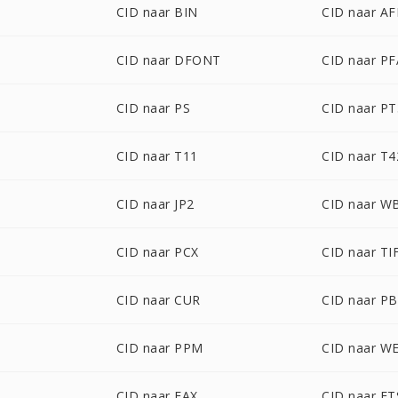
CID naar BIN
CID naar A
CID naar DFONT
CID naar PF
CID naar PS
CID naar PT
CID naar T11
CID naar T4
CID naar JP2
CID naar 
CID naar PCX
CID naar TI
CID naar CUR
CID naar P
CID naar PPM
CID naar W
CID naar FAX
CID naar FT