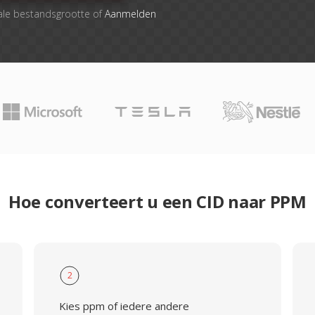
ale bestandsgrootte of
Aanmelden
Hoe converteert u een CID naar PPM
2
Kies ppm of iedere andere