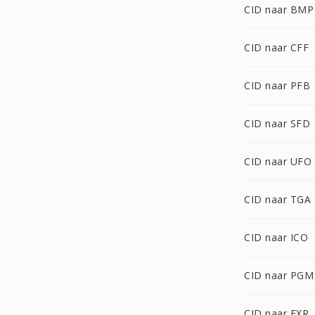
CID naar BMP
CID naar CFF
CID naar PFB
CID naar SFD
CID naar UFO
CID naar TGA
CID naar ICO
CID naar PGM
CID naar EXR