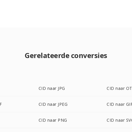
Gerelateerde conversies
CID naar JPG
CID naar O
F
CID naar JPEG
CID naar GI
CID naar PNG
CID naar SV