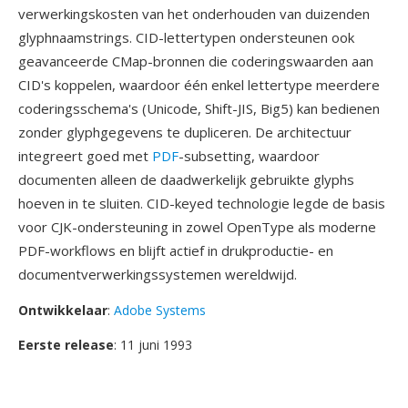
verwerkingskosten van het onderhouden van duizenden
glyphnaamstrings. CID-lettertypen ondersteunen ook
geavanceerde CMap-bronnen die coderingswaarden aan
CID's koppelen, waardoor één enkel lettertype meerdere
coderingsschema's (Unicode, Shift-JIS, Big5) kan bedienen
zonder glyphgegevens te dupliceren. De architectuur
integreert goed met
PDF
-subsetting, waardoor
documenten alleen de daadwerkelijk gebruikte glyphs
hoeven in te sluiten. CID-keyed technologie legde de basis
voor CJK-ondersteuning in zowel OpenType als moderne
PDF-workflows en blijft actief in drukproductie- en
documentverwerkingssystemen wereldwijd.
Ontwikkelaar
:
Adobe Systems
Eerste release
: 11 juni 1993