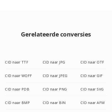
Gerelateerde conversies
CID naar TTF
CID naar JPG
CID naar OTF
CID naar WOFF
CID naar JPEG
CID naar GIF
CID naar PDB
CID naar PNG
CID naar SVG
CID naar BMP
CID naar BIN
CID naar AFM