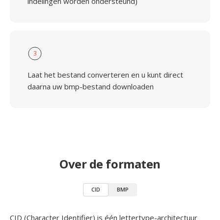
indelingen worden ondersteund)
3
Laat het bestand converteren en u kunt direct
daarna uw bmp-bestand downloaden
Over de formaten
CID
BMP
CID (Character Identifier) is één lettertype-architectuur