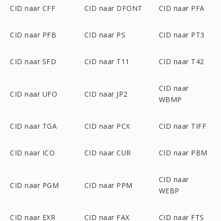
CID naar CFF
CID naar DFONT
CID naar PFA
CID naar PFB
CID naar PS
CID naar PT3
CID naar SFD
CID naar T11
CID naar T42
CID naar
CID naar UFO
CID naar JP2
WBMP
CID naar TGA
CID naar PCX
CID naar TIFF
CID naar ICO
CID naar CUR
CID naar PBM
CID naar
CID naar PGM
CID naar PPM
WEBP
CID naar EXR
CID naar FAX
CID naar FTS