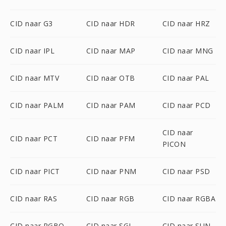
CID naar G3
CID naar HDR
CID naar HRZ
CID naar IPL
CID naar MAP
CID naar MNG
CID naar MTV
CID naar OTB
CID naar PAL
CID naar PALM
CID naar PAM
CID naar PCD
CID naar
CID naar PCT
CID naar PFM
PICON
CID naar PICT
CID naar PNM
CID naar PSD
CID naar RAS
CID naar RGB
CID naar RGBA
CID naar RGBO
CID naar SGI
CID naar SUN