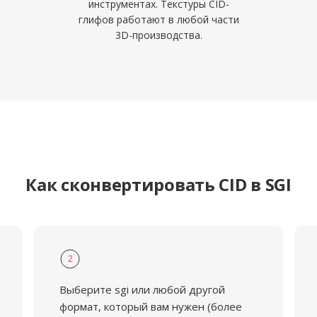
инструментах. Текстуры CID-
глифов работают в любой части
3D-производства.
Как сконвертировать CID в SGI
2
Выберите sgi или любой другой
формат, который вам нужен (более