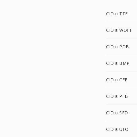
CID в TTF
CID в WOFF
CID в PDB
CID в BMP
CID в CFF
CID в PFB
CID в SFD
CID в UFO