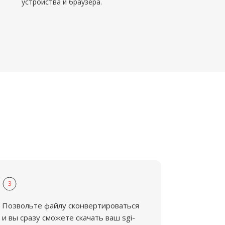
устройства и браузера.
3
Позвольте файлу сконвертироваться
и вы сразу сможете скачать ваш sgi-