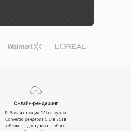
Онлайн-рендеринг
Рабочая станция SGI не нужна.
Convertio рендерит CID в SGI в
облаке — доступно с любого