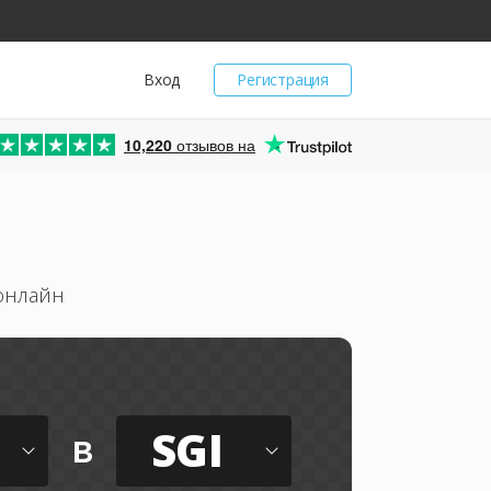
Вход
Регистрация
10,220
отзывов на
онлайн
SGI
в