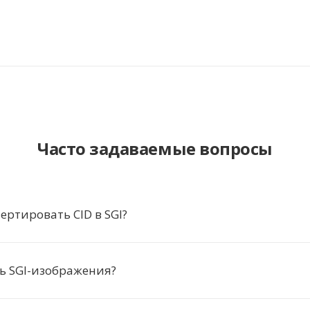
Часто задаваемые вопросы
ертировать CID в SGI?
ь SGI-изображения?