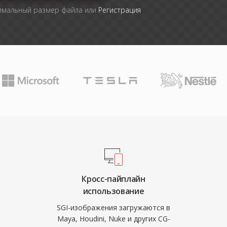
симальный размер файла или
Регистрация
Кросс-пайплайн
использование
SGI-изображения загружаются в
Maya, Houdini, Nuke и других CG-