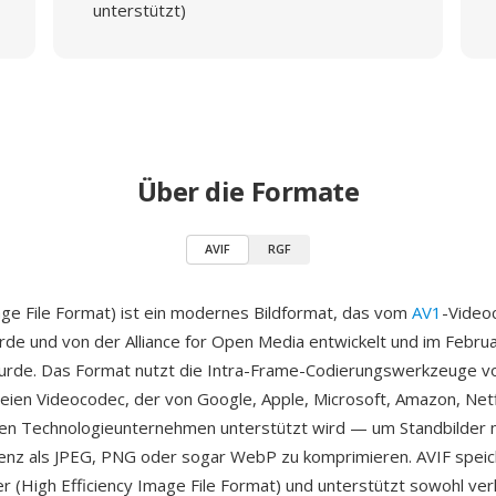
unterstützt)
Über die Formate
AVIF
RGF
ge File Format) ist ein modernes Bildformat, das vom
AV1
-Video
rde und von der Alliance for Open Media entwickelt und im Febru
 wurde. Das Format nutzt die Intra-Frame-Codierungswerkzeuge 
reien Videocodec, der von Google, Apple, Microsoft, Amazon, Netf
en Technologieunternehmen unterstützt wird — um Standbilder m
ienz als JPEG, PNG oder sogar WebP zu komprimieren. AVIF speich
r (High Efficiency Image File Format) und unterstützt sowohl ve