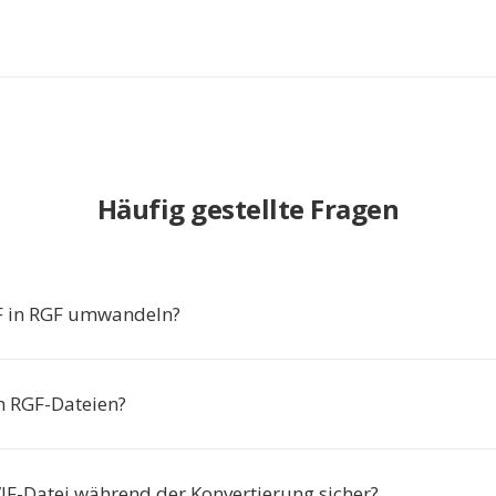
Häufig gestellte Fragen
 in RGF umwandeln?
ch RGF-Dateien?
VIF-Datei während der Konvertierung sicher?