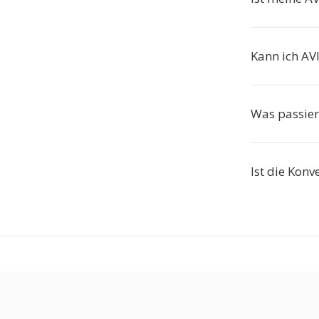
Kann ich AV
Was passier
Ist die Konv