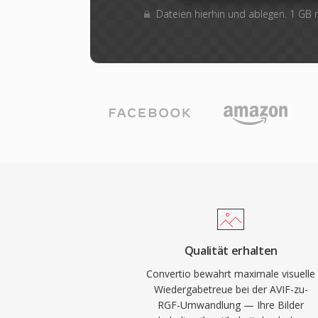
Dateien hierhin und ablegen. 1 GB
Qualität erhalten
Convertio bewahrt maximale visuelle
Wiedergabetreue bei der AVIF-zu-
RGF-Umwandlung — Ihre Bilder