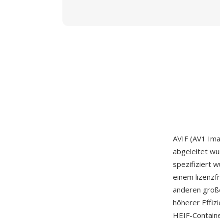
AVIF (AV1 Ima
abgeleitet wu
spezifiziert
einem lizenzf
anderen groß
höherer Effiz
HEIF-Containe