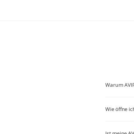
Warum AVIF
Wie öffne i
Ist meine A