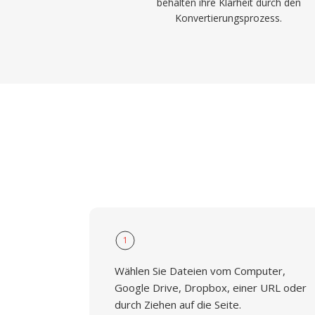
behalten ihre Klarheit durch den
Konvertierungsprozess.
1
Wählen Sie Dateien vom Computer,
Google Drive, Dropbox, einer URL oder
durch Ziehen auf die Seite.