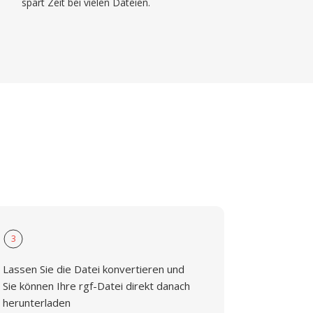
spart Zeit bei vielen Dateien.
3
Lassen Sie die Datei konvertieren und
Sie können Ihre rgf-Datei direkt danach
herunterladen