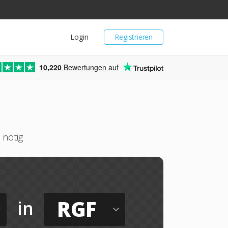
Login
Registrieren
10,220
Bewertungen auf
 nötig
RGF
in