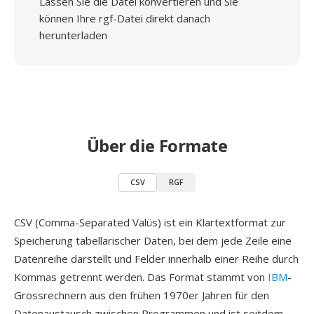
Lassen Sie die Datei konvertieren und Sie
können Ihre rgf-Datei direkt danach
herunterladen
Über die Formate
CSV
RGF
CSV (Comma-Separated Valüs) ist ein Klartextformat zur
Speicherung tabellarischer Daten, bei dem jede Zeile eine
Datenreihe darstellt und Felder innerhalb einer Reihe durch
Kommas getrennt werden. Das Format stammt von
IBM
-
Grossrechnern aus den frühen 1970er Jahren für den
Datenaustausch zwischen Programmen und ist seitdem