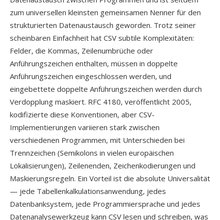
zum universellen kleinsten gemeinsamen Nenner für den
strukturierten Datenaustausch geworden. Trotz seiner
scheinbaren Einfachheit hat CSV subtile Komplexitäten:
Felder, die Kommas, Zeilenumbrüche oder
Anführungszeichen enthalten, müssen in doppelte
Anführungszeichen eingeschlossen werden, und
eingebettete doppelte Anführungszeichen werden durch
Verdopplung maskiert. RFC 4180, veröffentlicht 2005,
kodifizierte diese Konventionen, aber CSV-
Implementierungen variieren stark zwischen
verschiedenen Programmen, mit Unterschieden bei
Trennzeichen (Semikolons in vielen europäischen
Lokalisierungen), Zeilenenden, Zeichenkodierungen und
Maskierungsregeln. Ein Vorteil ist die absolute Universalität
— jede Tabellenkalkulationsanwendung, jedes
Datenbanksystem, jede Programmiersprache und jedes
Datenanalysewerkzeug kann CSV lesen und schreiben, was