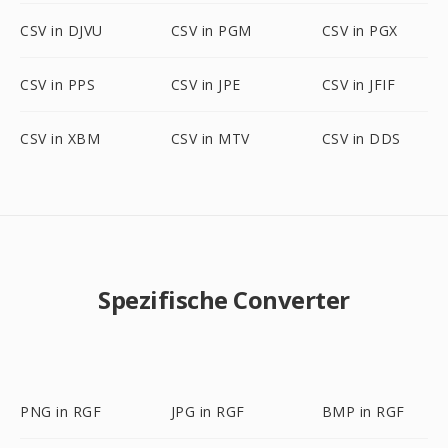
CSV in DJVU
CSV in PGM
CSV in PGX
CSV in PPS
CSV in JPE
CSV in JFIF
CSV in XBM
CSV in MTV
CSV in DDS
Spezifische Converter
PNG in RGF
JPG in RGF
BMP in RGF