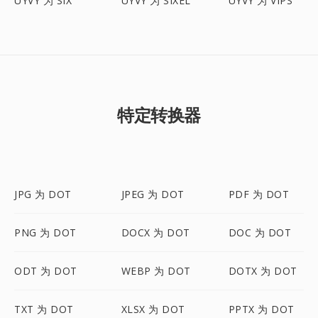
UYVY 为 SIX
UYVY 为 SIXEL
UYVY 为 VIPS
特定转换器
JPG 为 DOT
JPEG 为 DOT
PDF 为 DOT
PNG 为 DOT
DOCX 为 DOT
DOC 为 DOT
ODT 为 DOT
WEBP 为 DOT
DOTX 为 DOT
TXT 为 DOT
XLSX 为 DOT
PPTX 为 DOT