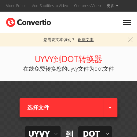
Video Editor
Add Subtitles to Video
Compress Video
更多
您需要文本识别？
识别文本
UYVY到DOT转换器
在线免费转换您的uyvy文件为dot文件
选择文件
UYVY
DOT
到