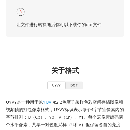
3
让文件进行转换随后你可以下载你的dot文件
关于格式
UYVY
DOT
UYVY是一种用于以
YUV
4:2:2色度子采样色彩空间存储图像和
视频帧的打包像素格式，UYVY标识表示每个4字节宏像素内的
字节排列：U（Cb）、Y0、V（Cr）、Y1。每个宏像素编码两
个水平像素，共享一对色度采样（U和V）但保留各自的亮度