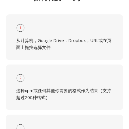
1
从计算机，Google Drive，Dropbox，URL或在页
面上拖拽选择文件.
2
选择xpm或任何其他你需要的格式作为结果（支持
超过200种格式）
3