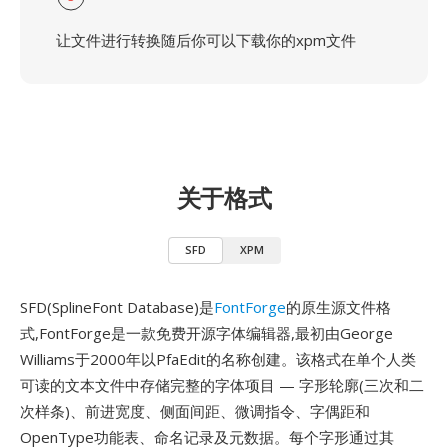
让文件进行转换随后你可以下载你的xpm文件
关于格式
SFD
XPM
SFD(SplineFont Database)是
FontForge
的原生源文件格
式,FontForge是一款免费开源字体编辑器,最初由George
Williams于2000年以PfaEdit的名称创建。该格式在单个人类
可读的文本文件中存储完整的字体项目 — 字形轮廓(三次和二
次样条)、前进宽度、侧面间距、微调指令、字偶距和
OpenType功能表、命名记录及元数据。每个字形通过其