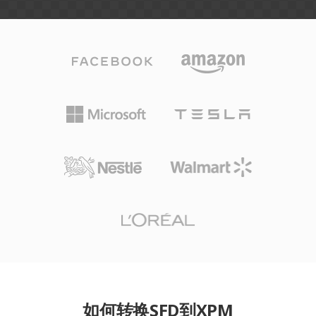
如何转换SFD到XPM