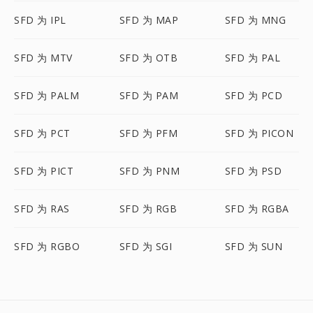
SFD 为 IPL
SFD 为 MAP
SFD 为 MNG
SFD 为 MTV
SFD 为 OTB
SFD 为 PAL
SFD 为 PALM
SFD 为 PAM
SFD 为 PCD
SFD 为 PCT
SFD 为 PFM
SFD 为 PICON
SFD 为 PICT
SFD 为 PNM
SFD 为 PSD
SFD 为 RAS
SFD 为 RGB
SFD 为 RGBA
SFD 为 RGBO
SFD 为 SGI
SFD 为 SUN