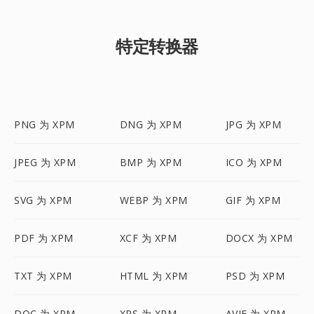
特定转换器
PNG 为 XPM
DNG 为 XPM
JPG 为 XPM
JPEG 为 XPM
BMP 为 XPM
ICO 为 XPM
SVG 为 XPM
WEBP 为 XPM
GIF 为 XPM
PDF 为 XPM
XCF 为 XPM
DOCX 为 XPM
TXT 为 XPM
HTML 为 XPM
PSD 为 XPM
DOC 为 XPM
XPS 为 XPM
AVIF 为 XPM