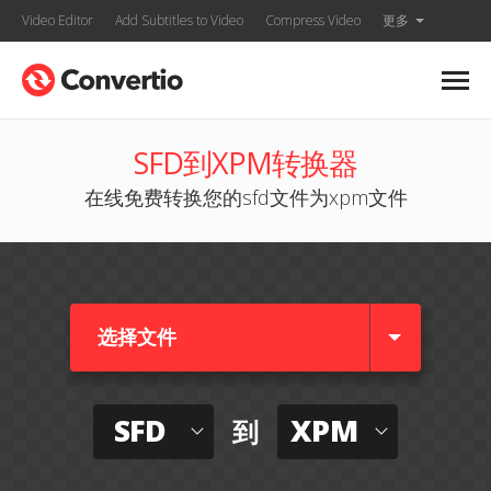
Video Editor
Add Subtitles to Video
Compress Video
更多
SFD到XPM转换器
在线免费转换您的sfd文件为xpm文件
选择文件
SFD
XPM
到