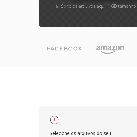
Solte os arquivos aqui. 1 GB tamanho
1
Selecione os arquivos do seu