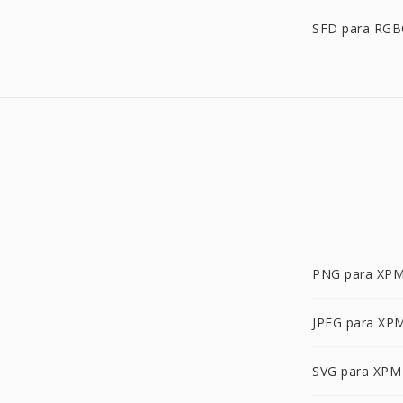
SFD para RG
PNG para XP
JPEG para XP
SVG para XPM