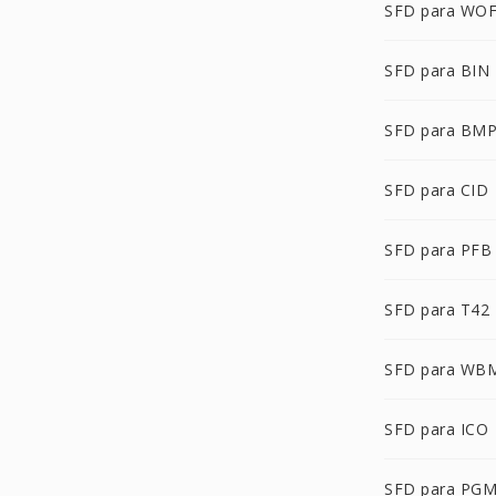
SFD para WO
SFD para BIN
SFD para BM
SFD para CID
SFD para PFB
SFD para T42
SFD para WB
SFD para ICO
SFD para PG