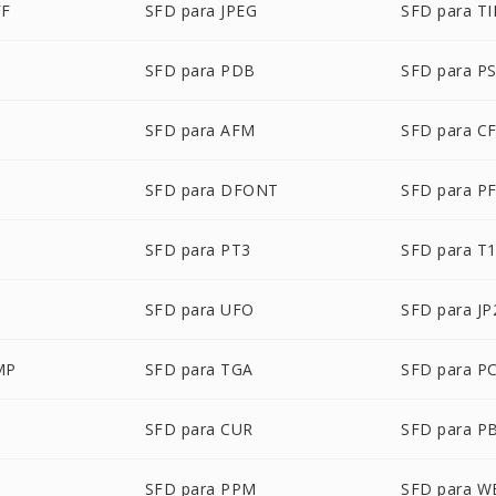
FF
SFD para JPEG
SFD para TI
SFD para PDB
SFD para P
P
SFD para AFM
SFD para C
SFD para DFONT
SFD para P
SFD para PT3
SFD para T
SFD para UFO
SFD para JP
MP
SFD para TGA
SFD para P
SFD para CUR
SFD para P
M
SFD para PPM
SFD para W