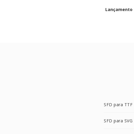
Lançamento i
SFD para TTF
SFD para SVG