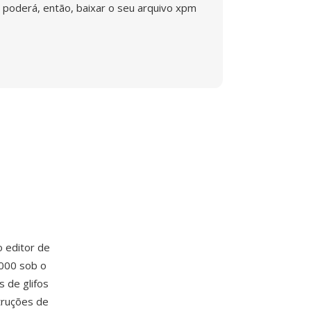
poderá, então, baixar o seu arquivo xpm
 o editor de
2000 sob o
 de glifos
struções de