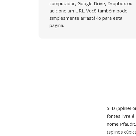
computador, Google Drive, Dropbox ou
adicione um URL. Você também pode
simplesmente arrastá-lo para esta
página.
SFD (SplineFo
fontes livre 
nome PfaEdit
(splines cúbi