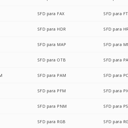
SFD para FAX
SFD para F
SFD para HDR
SFD para H
SFD para MAP
SFD para 
SFD para OTB
SFD para P
LM
SFD para PAM
SFD para P
SFD para PFM
SFD para P
T
SFD para PNM
SFD para P
SFD para RGB
SFD para R