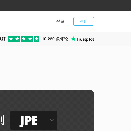
登录
注册
极好
10,220
条评论
JPE
到