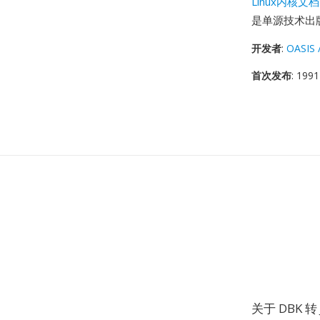
Linux内核文档
是单源技术出
开发者
:
OASIS 
首次发布
: 1991
关于 DBK 转