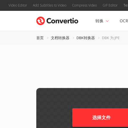
Video Editor
Add Subtitles to Video
Compress Video
GIF Editor
Te
转换
OCR
首页
文档转换器
DBK转换器
DBK 为 JPE
选择文件