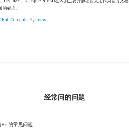
、GNOME、KDE和FreeBSD在内的主要开源项目采用作为官方文
版的标准。
/ HaL Computer Systems
经常问的问题
 JPE 的常见问题