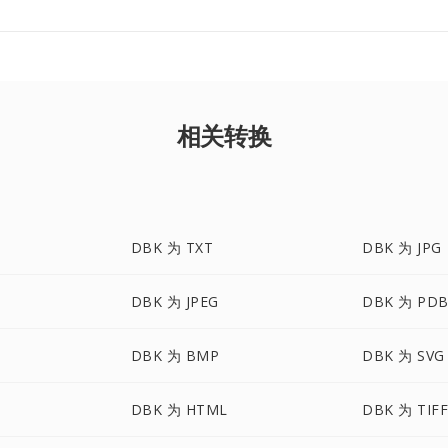
相关转换
DBK 为 TXT
DBK 为 JPG
DBK 为 JPEG
DBK 为 PD
DBK 为 BMP
DBK 为 SVG
DBK 为 HTML
DBK 为 TIF