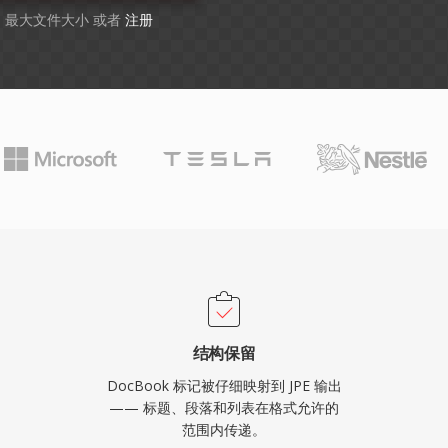
GB 最大文件大小 或者
注册
结构保留
DocBook 标记被仔细映射到 JPE 输出
—— 标题、段落和列表在格式允许的
范围内传递。