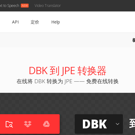
xt to Speech
Video Translator
API
定价
Help
DBK 到 JPE 转换器
在线将 DBK 转换为 JPE —— 免费在线转换
DBK