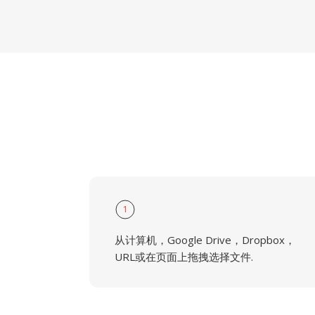
1
从计算机，Google Drive，Dropbox，
URL或在页面上拖拽选择文件.