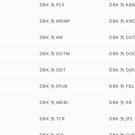
DBK 为 PCX
DBK 为 AB
DBK 为 WBMP
DBK 为 KW
DBK 为 AW
DBK 为 DO
DBK 为 DOTM
DBK 为 DO
DBK 为 ODT
DBK 为 DJV
DBK 为 EPUB
DBK 为 FB2
DBK 为 MOBI
DBK 为 RB
DBK 为 TCR
DBK 为 JP2
DBK 为 ICO
DBK 为 CUR