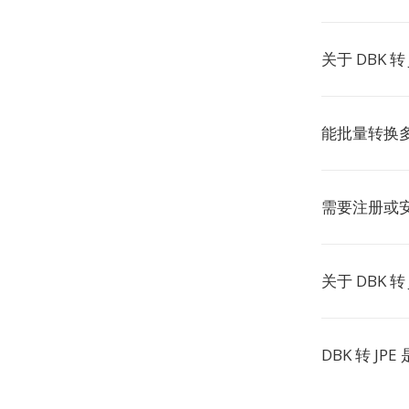
关于 DBK 转
能批量转换
需要注册或
关于 DBK 转
DBK 转 JP