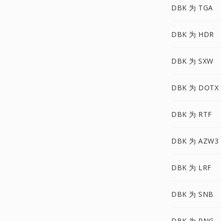
DBK 为 TGA
DBK 为 HDR
DBK 为 SXW
DBK 为 DOTX
DBK 为 RTF
DBK 为 AZW3
DBK 为 LRF
DBK 为 SNB
DBK 为 PNG