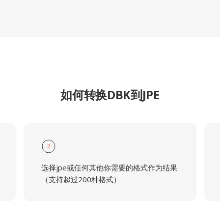
如何转换DBK到JPE
2
选择jpe或任何其他你需要的格式作为结果
（支持超过200种格式）