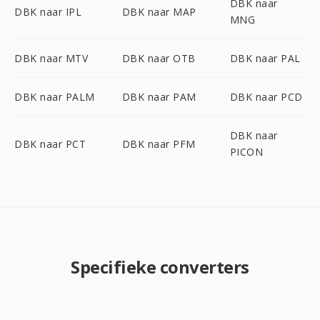
DBK naar
DBK naar IPL
DBK naar MAP
MNG
DBK naar MTV
DBK naar OTB
DBK naar PAL
DBK naar PALM
DBK naar PAM
DBK naar PCD
DBK naar
DBK naar PCT
DBK naar PFM
PICON
Specifieke converters