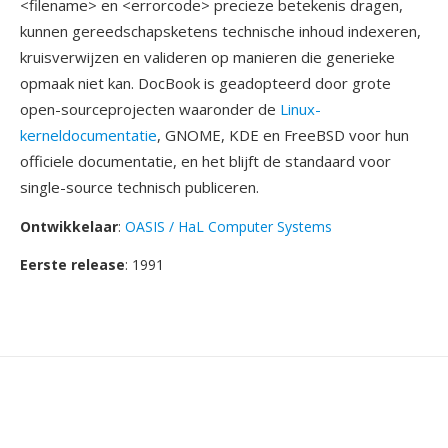
<filename> en <errorcode> precieze betekenis dragen,
kunnen gereedschapsketens technische inhoud indexeren,
kruisverwijzen en valideren op manieren die generieke
opmaak niet kan. DocBook is geadopteerd door grote
open-sourceprojecten waaronder de
Linux-
kerneldocumentatie
, GNOME, KDE en FreeBSD voor hun
officiele documentatie, en het blijft de standaard voor
single-source technisch publiceren.
Ontwikkelaar
:
OASIS / HaL Computer Systems
Eerste release
: 1991