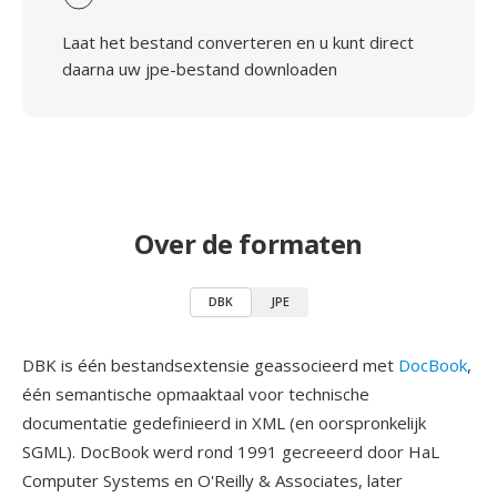
Laat het bestand converteren en u kunt direct
daarna uw jpe-bestand downloaden
Over de formaten
DBK
JPE
DBK is één bestandsextensie geassocieerd met
DocBook
,
één semantische opmaaktaal voor technische
documentatie gedefinieerd in XML (en oorspronkelijk
SGML). DocBook werd rond 1991 gecreeerd door HaL
Computer Systems en O'Reilly & Associates, later