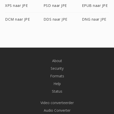
XPS naar JPE
PSD naar JPE
EPUB naar JPE
DCM naar JPE
DDS naar JPE
DNG naar JPE
About
Security
Formats
Help
Status
Video converteerder
Audio Converter