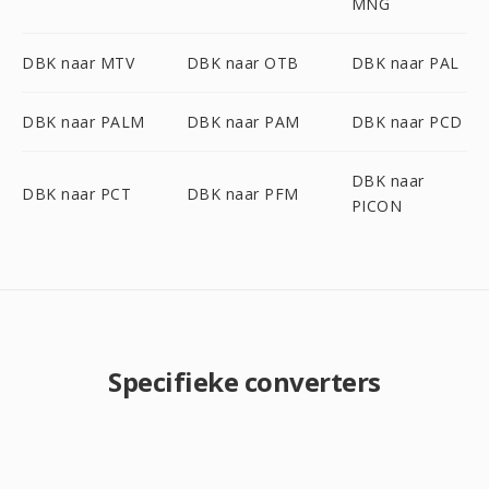
MNG
DBK naar MTV
DBK naar OTB
DBK naar PAL
DBK naar PALM
DBK naar PAM
DBK naar PCD
DBK naar
DBK naar PCT
DBK naar PFM
PICON
Specifieke converters