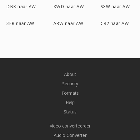
DBK naar AW
KWD naar AW
SXW naar AW
3FR naar AW
ARW naar AW
CR2 naar AW
About
Security
Formats
Help
Status
Video converteerder
Audio Converter