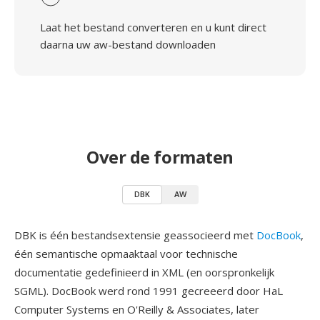
Laat het bestand converteren en u kunt direct
daarna uw aw-bestand downloaden
Over de formaten
DBK
AW
DBK is één bestandsextensie geassocieerd met
DocBook
,
één semantische opmaaktaal voor technische
documentatie gedefinieerd in XML (en oorspronkelijk
SGML). DocBook werd rond 1991 gecreeerd door HaL
Computer Systems en O'Reilly & Associates, later