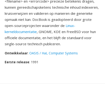
<filename> en <errorcode> precieze betekenis dragen,
kunnen gereedschapsketens technische inhoud indexeren,
kruisverwijzen en valideren op manieren die generieke
opmaak niet kan. DocBook is geadopteerd door grote
open-sourceprojecten waaronder de
Linux-
kerneldocumentatie
, GNOME, KDE en FreeBSD voor hun
officiele documentatie, en het blijft de standaard voor
single-source technisch publiceren.
Ontwikkelaar
:
OASIS / HaL Computer Systems
Eerste release
: 1991