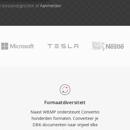
e bestandsgrootte of
Aanmelden
Formaatdiversiteit
Naast WBMP ondersteunt Convertio
honderden formaten. Converteer je
DBK-documenten naar vrijwel elke