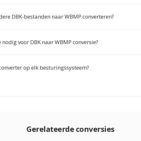
rdere DBK-bestanden naar WBMP converteren?
tie nodig voor DBK naar WBMP conversie?
converter op elk besturingssysteem?
Gerelateerde conversies