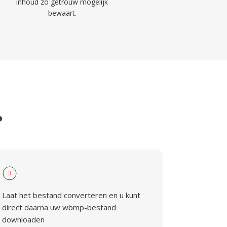
inhoud zo getrouw mogelijk
bewaart.
P
3
Laat het bestand converteren en u kunt
direct daarna uw wbmp-bestand
downloaden