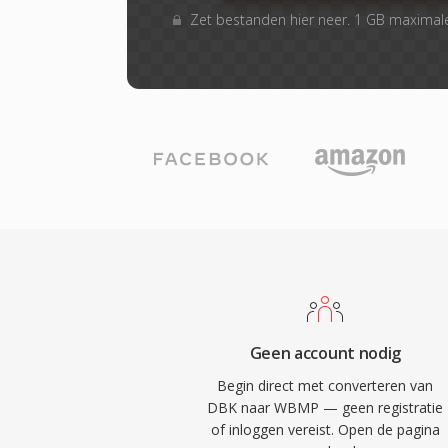
Zet bestanden hier neer. 1 GB maximal
Geen account nodig
Begin direct met converteren van
DBK naar WBMP — geen registratie
of inloggen vereist. Open de pagina