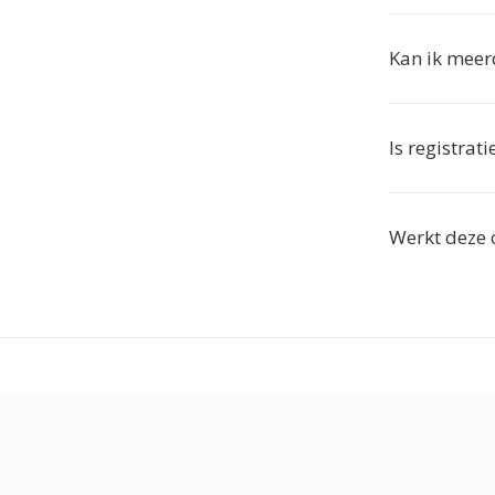
Kan ik mee
Is registra
Werkt deze 