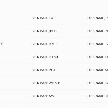
DBK naar TXT
DBK naar J
C
DBK naar JPEG
DBK naar 
CX
DBK naar BMP
DBK naar S
DBK naar HTML
DBK naar T
DBK naar PCX
DBK naar 
R
DBK naar WBMP
DBK naar 
W
DBK naar AW
DBK naar 