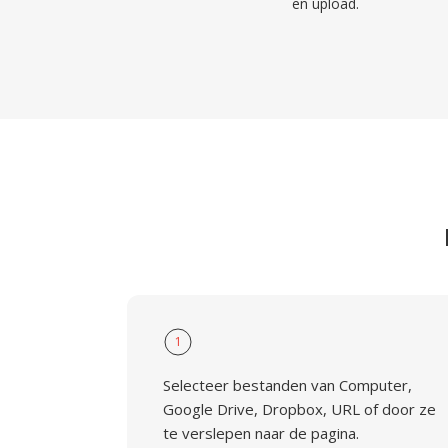
en upload.
1
Selecteer bestanden van Computer,
Google Drive, Dropbox, URL of door ze
te verslepen naar de pagina.