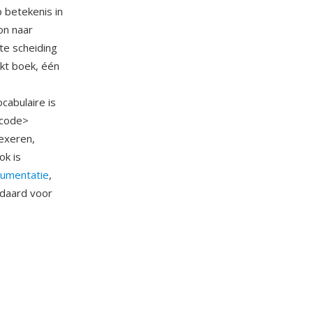
 betekenis in
on naar
te scheiding
kt boek, één
cabulaire is
rcode>
exeren,
ok is
cumentatie
,
ndaard voor