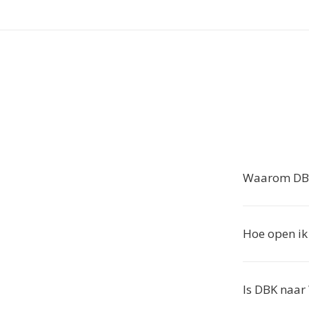
Waarom DBK
Hoe open i
Is DBK naar