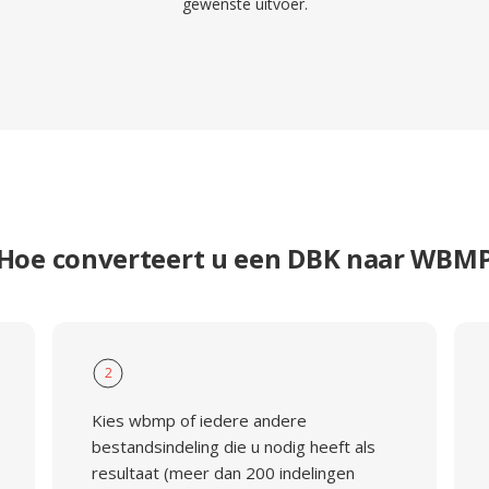
gewenste uitvoer.
Hoe converteert u een DBK naar WBM
2
Kies wbmp of iedere andere
bestandsindeling die u nodig heeft als
resultaat (meer dan 200 indelingen