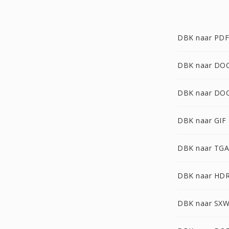
DBK naar PDF
DBK naar DO
DBK naar DO
DBK naar GIF
DBK naar TGA
DBK naar HD
DBK naar SX