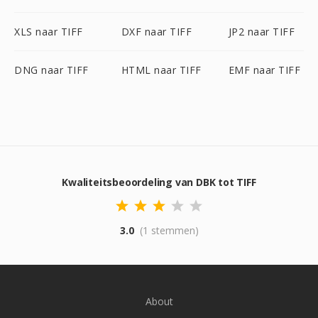
XLS naar TIFF
DXF naar TIFF
JP2 naar TIFF
DNG naar TIFF
HTML naar TIFF
EMF naar TIFF
Kwaliteitsbeoordeling van DBK tot TIFF
3.0
(1 stemmen)
About