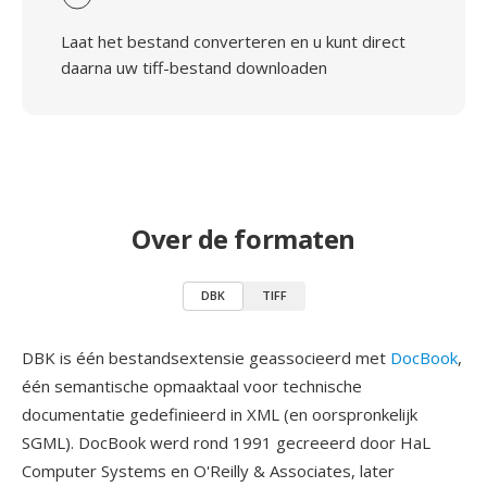
Laat het bestand converteren en u kunt direct
daarna uw tiff-bestand downloaden
Over de formaten
DBK
TIFF
DBK is één bestandsextensie geassocieerd met
DocBook
,
één semantische opmaaktaal voor technische
documentatie gedefinieerd in XML (en oorspronkelijk
SGML). DocBook werd rond 1991 gecreeerd door HaL
Computer Systems en O'Reilly & Associates, later