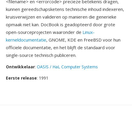
<filename> en <errorcode> precieze betekenis dragen,
kunnen gereedschapsketens technische inhoud indexeren,
kruisverwijzen en valideren op manieren die generieke
opmaak niet kan. DocBook is geadopteerd door grote
open-sourceprojecten waaronder de
Linux-
kerneldocumentatie
, GNOME, KDE en FreeBSD voor hun
officiele documentatie, en het blijft de standaard voor
single-source technisch publiceren.
Ontwikkelaar
:
OASIS / HaL Computer Systems
Eerste release
: 1991