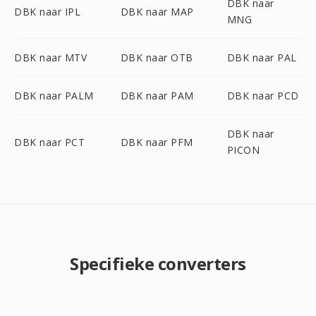
DBK naar
DBK naar IPL
DBK naar MAP
MNG
DBK naar MTV
DBK naar OTB
DBK naar PAL
DBK naar PALM
DBK naar PAM
DBK naar PCD
DBK naar
DBK naar PCT
DBK naar PFM
PICON
Specifieke converters