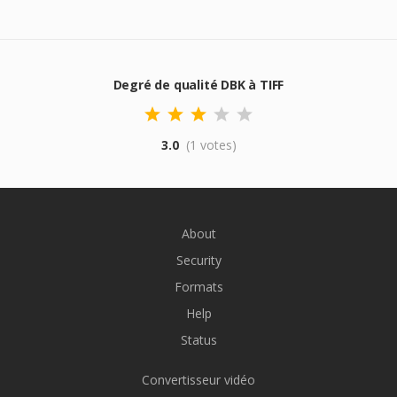
Degré de qualité DBK à TIFF
3.0
(1 votes)
About
Security
Formats
Help
Status
Convertisseur vidéo