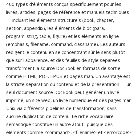
400 types d'éléments conçus spécifiquement pour les
livrés, articles, pages de référence et manuels techniques
— incluant les éléments structurels (book, chapter,
section, appendix), les éléments de bloc (para,
programlisting, table, figure) et les éléments en ligne
(emphasis, filename, command, classname). Les auteurs
redigent le contenu en se concentrant sûr le sens plutôt
que sûr l'apparence, et dès feuilles de style separees
transforment la source DocBook en formats de sortie
comme HTML, PDF, EPUB et pages man. Un avantage est
la stricte separation du contenu et de la présentation — un
seul document source DocBook peut générer un livré
imprimé, un site web, un livré numérique et dès pages man
Unix via différents pipelines de transformation, sans
aucune duplication de contenu. Le riche vocabulaire
semantique constitue un autre atout : puisque dès
éléments comme <command>, <filename> et <errorcode>