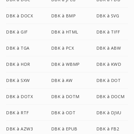
DBK à DOCX
DBK à BMP
DBK à SVG
DBK à GIF
DBK à HTML
DBK à TIFF
DBK à TGA
DBK à PCX
DBK à ABW
DBK à HDR
DBK à WBMP
DBK à KWD
DBK à SXW
DBK à AW
DBK à DOT
DBK à DOTX
DBK à DOTM
DBK à DOCM
DBK à RTF
DBK à ODT
DBK à DJVU
DBK à AZW3
DBK à EPUB
DBK à FB2