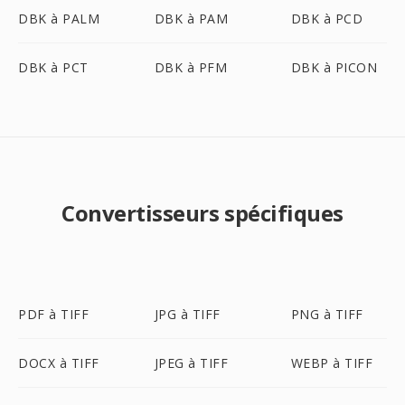
DBK à PALM
DBK à PAM
DBK à PCD
DBK à PCT
DBK à PFM
DBK à PICON
Convertisseurs spécifiques
PDF à TIFF
JPG à TIFF
PNG à TIFF
DOCX à TIFF
JPEG à TIFF
WEBP à TIFF