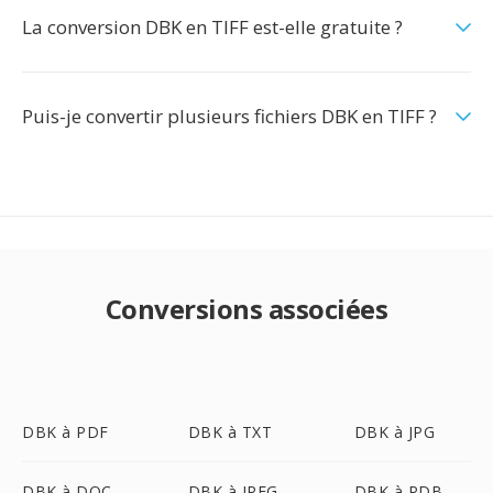
La conversion DBK en TIFF est-elle gratuite ?
Puis-je convertir plusieurs fichiers DBK en TIFF ?
Conversions associées
DBK à PDF
DBK à TXT
DBK à JPG
DBK à DOC
DBK à JPEG
DBK à PDB