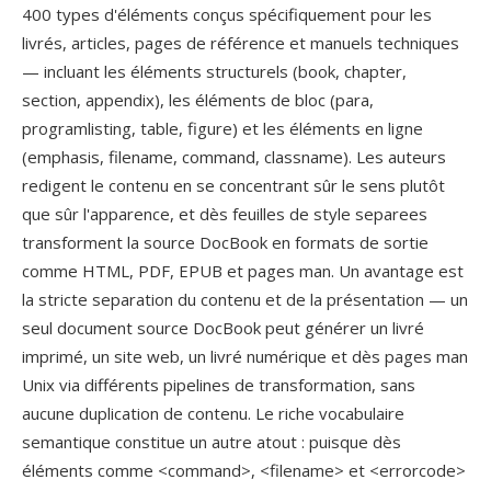
400 types d'éléments conçus spécifiquement pour les
livrés, articles, pages de référence et manuels techniques
— incluant les éléments structurels (book, chapter,
section, appendix), les éléments de bloc (para,
programlisting, table, figure) et les éléments en ligne
(emphasis, filename, command, classname). Les auteurs
redigent le contenu en se concentrant sûr le sens plutôt
que sûr l'apparence, et dès feuilles de style separees
transforment la source DocBook en formats de sortie
comme HTML, PDF, EPUB et pages man. Un avantage est
la stricte separation du contenu et de la présentation — un
seul document source DocBook peut générer un livré
imprimé, un site web, un livré numérique et dès pages man
Unix via différents pipelines de transformation, sans
aucune duplication de contenu. Le riche vocabulaire
semantique constitue un autre atout : puisque dès
éléments comme <command>, <filename> et <errorcode>