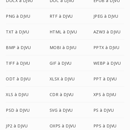
DOCX à DJVU
DOC à DJVU
EPUB à DJVU
PNG à DJVU
RTF à DJVU
JPEG à DJVU
TXT à DJVU
HTML à DJVU
AZW3 à DJVU
BMP à DJVU
MOBI à DJVU
PPTX à DJVU
TIFF à DJVU
GIF à DJVU
WEBP à DJVU
ODT à DJVU
XLSX à DJVU
PPT à DJVU
XLS à DJVU
CDR à DJVU
XPS à DJVU
PSD à DJVU
SVG à DJVU
PS à DJVU
JP2 à DJVU
OXPS à DJVU
PPS à DJVU