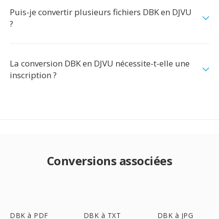
Puis-je convertir plusieurs fichiers DBK en DJVU
?
La conversion DBK en DJVU nécessite-t-elle une
inscription ?
Conversions associées
DBK à PDF
DBK à TXT
DBK à JPG