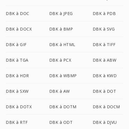
DBK à DOC
DBK à JPEG
DBK à PDB
DBK à DOCX
DBK à BMP
DBK à SVG
DBK à GIF
DBK à HTML
DBK à TIFF
DBK à TGA
DBK à PCX
DBK à ABW
DBK à HDR
DBK à WBMP
DBK à KWD
DBK à SXW
DBK à AW
DBK à DOT
DBK à DOTX
DBK à DOTM
DBK à DOCM
DBK à RTF
DBK à ODT
DBK à DJVU