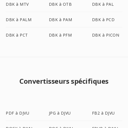
DBK à MTV
DBK à OTB
DBK à PAL
DBK à PALM
DBK à PAM
DBK à PCD
DBK à PCT
DBK à PFM
DBK à PICON
Convertisseurs spécifiques
PDF à DJVU
JPG à DJVU
FB2 à DJVU