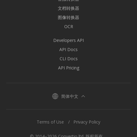
文档转换器
图像转换器
OCR
Developers API
API Docs
CLI Docs
API Pricing
简体中文
Terms of Use
Privacy Policy
© 2014–2026 Convertio ltd. 版权所有。