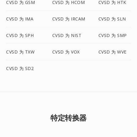
CVSD 为 GSM
CVSD 为 HCOM
CVSD 为 HTK
CVSD 为 IMA
CVSD 为 IRCAM
CVSD 为 SLN
CVSD 为 SPH
CVSD 为 NIST
CVSD 为 SMP
CVSD 为 TXW
CVSD 为 VOX
CVSD 为 WVE
CVSD 为 SD2
特定转换器