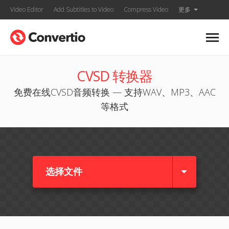
Video Editor
Add Subtitles to Video
Compress Video
更多
CVSD 转换器
免费在线CVSD音频转换 — 支持WAV、MP3、AAC
等格式
选择文件