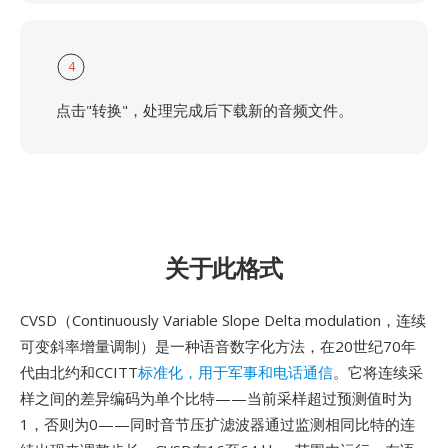
4
点击"转换"，处理完成后下载新的音频文件。
关于此格式
CVSD（Continuously Variable Slope Delta modulation，连续
可变斜率增量调制）是一种语音数字化方法，在20世纪70年
代由北约和CCITT
标准化，用于军事和电话通信
。它将连续采
样之间的差异编码为单个比特——当前采样超过预测值时为
1，否则为0——同时音节压扩滤波器通过监测相同比特的连